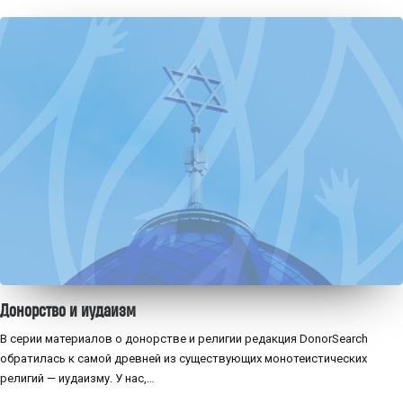
Донорство и иудаизм
В серии материалов о донорстве и религии редакция DonorSearch
обратилась к самой древней из существующих монотеистических
религий — иудаизму. У нас,…