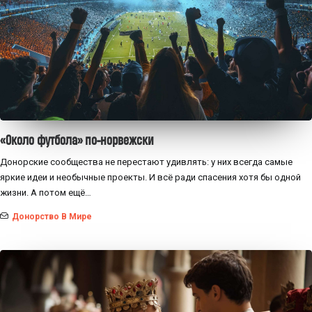
«Около футбола» по-норвежски
Донорские сообщества не перестают удивлять: у них всегда самые
яркие идеи и необычные проекты. И всё ради спасения хотя бы одной
жизни. А потом ещё…
Донорство В Мире