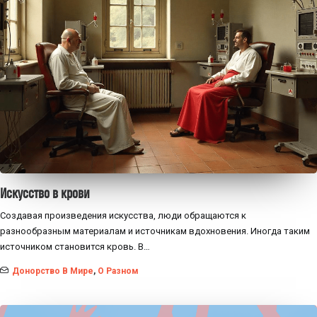
Искусство в крови
Создавая произведения искусства, люди обращаются к
разнообразным материалам и источникам вдохновения. Иногда таким
источником становится кровь. В…
Донорство В Мире
,
О Разном