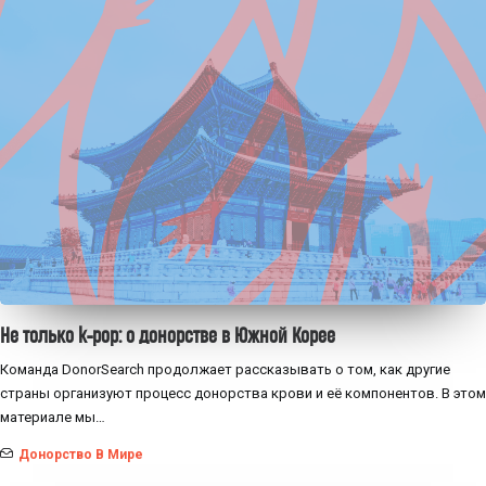
Не только k-pop: о донорстве в Южной Корее
Команда DonorSearch продолжает рассказывать о том, как другие
страны организуют процесс донорства крови и её компонентов. В этом
материале мы…
Донорство В Мире