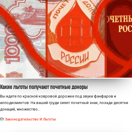
Какие льготы получают почетные доноры
Вы идете по красной ковровой дорожке под звуки фанфаров и
аплодисментов. На вашей груди сияет почетный знак, позади десятки
донаций, множество…
Законодательство И Льготы