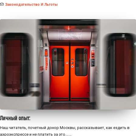
Законодательство И Льготы
Личный опыт:
Наш читатель, почетный донор Москвы, рассказывает, как ездить в
аэроэкспрессе и не платить за это.……