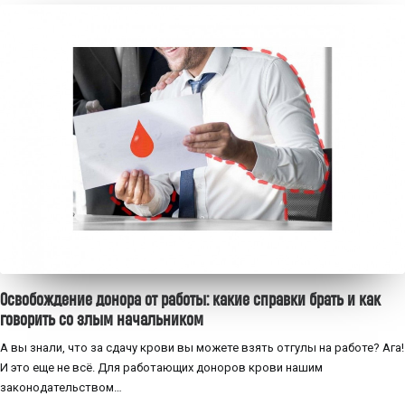
Освобождение донора от работы: какие справки брать и как
говорить со злым начальником
А вы знали, что за сдачу крови вы можете взять отгулы на работе? Ага!
И это еще не всё. Для работающих доноров крови нашим
законодательством…