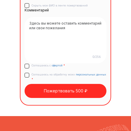
Скрыть мои ФИО в ленте пожертвований
Комментарий
0/256
Соглашаюсь с
офертой
*
Соглашаюсь на обработку моих
персональных данных
*
Пожертвовать 500 ₽