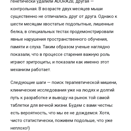
генетически удалили ADORA2B, другая —
контрольная. В возрасте двух месяцев мыши
существенно не отличались друг от друга. Однако к
шести месяцам хвостатые подопытные, лишенные
белка, в специальных тестах продемонстрировали
явные нарушения пространственного обучения,
памяти и слуха. Таким образом ученые наглядно
показали, что в процессе старения важную роль
играют эритроциты, и показали как именно этот
механизм работает.
Следующие шаги — поиск терапевтической мишени,
клинические исследования уже на людях и долгий
путь к разработке и выводу на рынок той самой
таблетки для вечной жизни. Будем с вами честны:
есть вероятность, что мы ее не дождемся. Хотя,
чисто статистически, поживем подольше, что уже
неплохо!)