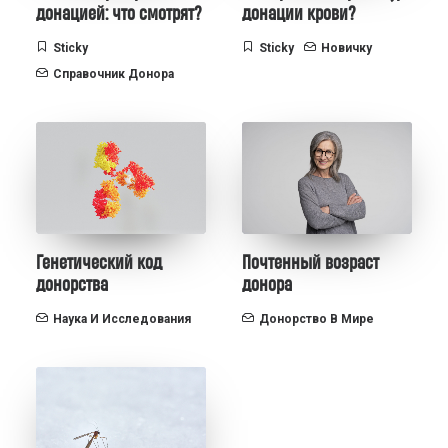
донацией: что смотрят?
донации крови?
Sticky
Sticky
Новичку
Справочник Донора
Генетический код
Почтенный возраст
донорства
донора
Наука И Исследования
Донорство В Мире