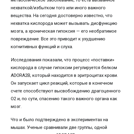
метаболическое заболевание, то есть вызванное
нехваткой/избытком того или иного важного
вещества. На сегодня достоверно известно, что
нехватка кислорода может вызывать дисфункцию
мозга, а хроническая гипоксия — его необратимое
повреждение. Все это приводит к ухудшению
когнитивных функций и слуха.
Исследования показали, что процесс «поставки»
кислорода в случае гипоксии регулируется белком
ADORA2B, который находится в эритроцитах крови.
Он запускает цикл реакций, которые в конечном
счете способствуют высвобождению драгоценного
О2 и, по сути, спасению такого важного органа как
мозг.
Что и было подтверждено в экспериментах на
мышах. Ученые сравнивали две группы, одной