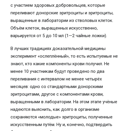
с участием здоровых добровольцев, которые
переливают донорские эритроциты и эритроциты,
выращенные в лаборатории из стволовых клеток.
Объём клеток, выращенных искусственно,
варьируется от 5 до 10 мл (1—2 чайные ложки).
В лучших традициях доказательной медицины
эксперимент «ослеплённый», то есть испытуемые не
знают, кто какие компоненты крови получил. Не
менее 10 участникам будут проведено по два
переливания с интервалом не менее четырёх
месяцев: одно со стандартными донорскими
эритроцитами, другое с компонентами крови,
выращенными в лаборатории. На этом этапе учёные
надеются выяснить, как долго в организме
сохраняются «молодые» эритроциты, полученные
искусственным путём. Ну и, конечно, подтвердить