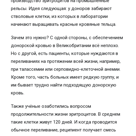
производство эритроцитов на промышленные
рельсы. Идея следующая: у доноров забирают
стволовые клетки, из которых в лаборатории
начинают выращивать красные кровяные тельца.
Зачем это нужно? С одной стороны, с обеспечением
донорской кровью в Великобритании всё неплохо.
Но с другой, есть пациенты, которые нуждаются в
переливаниях на протяжении всей жизни, например,
при талассемии или серповидно-клеточной анемии.
Кроме того, часть больных имеет редкую группу, и
им бывает трудно найти подходящую донорскую
кровь.
Также учёные озаботились вопросом
продолжительности жизни эритроцитов. В среднем
такие клетки живут 120 дней. И когда проводится
обычное переливание, реципиент получает смесь