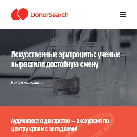
РУБРИКИ
Искусственные эритроциты: ученые
ЗАРЕГИСТРИРОВАТЬСЯ
ПОДДЕРЖАТЬ ПРОЕКТ
вырастили достойную смену
ГДЕ СДАТЬ КРОВЬ
Наука и исследования
Аудиоквест о донорстве — экскурсия по
центру крови с загадками!