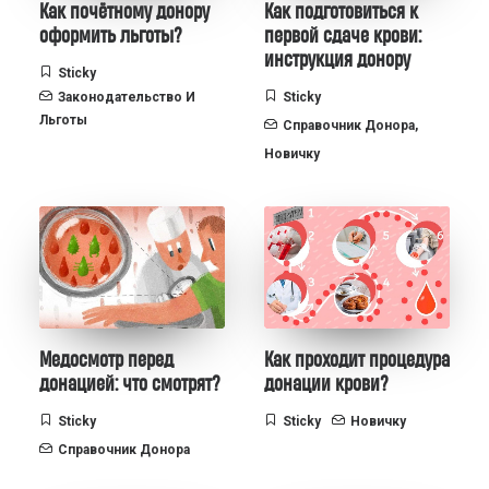
Как почётному донору
Как подготовиться к
оформить льготы?
первой сдаче крови:
инструкция донору
Sticky
Законодательство И
Sticky
Льготы
Справочник Донора
,
Новичку
Медосмотр перед
Как проходит процедура
донацией: что смотрят?
донации крови?
Sticky
Sticky
Новичку
Справочник Донора