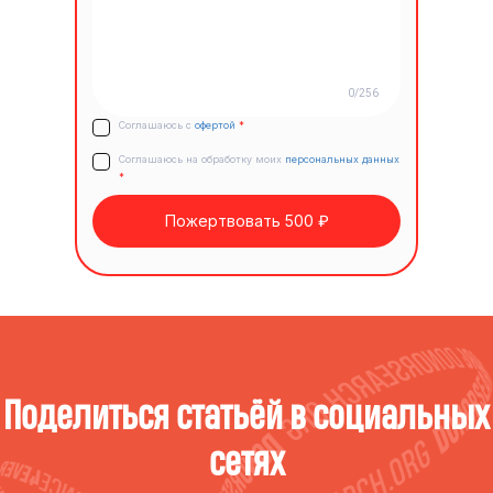
0/256
Соглашаюсь с
офертой
*
Соглашаюсь на обработку моих
персональных данных
*
Пожертвовать 500 ₽
Поделиться статьёй в социальных
сетях