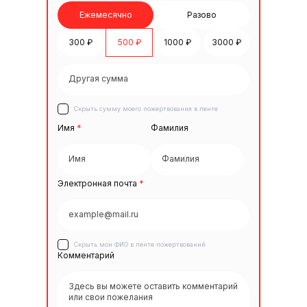
Ежемесячно
Разово
300 ₽
500 ₽
1000 ₽
3000 ₽
Скрыть сумму моего пожертвования в ленте
Имя
*
Фамилия
Электронная почта
*
Скрыть мои ФИО в ленте пожертвований
Комментарий