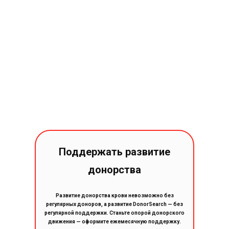
Поддержать развитие
донорства
Развитие донорства крови невозможно без
регулярных доноров, а развитие DonorSearch — без
регулярной поддержки. Станьте опорой донорского
движения — оформите ежемесячную поддержку.