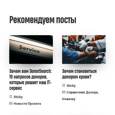
Рекомендуем посты
Зачем вам DonorSearch:
Зачем становиться
10 запросов доноров,
донором крови?
которые решает наш IT-
Sticky
сервис
Справочник Донора
,
Sticky
Новичку
Новости Проекта