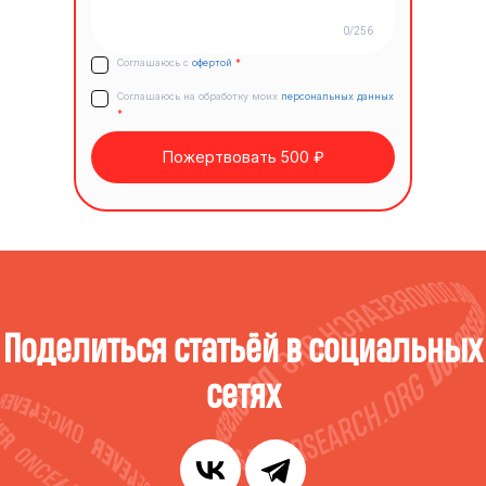
0/256
Соглашаюсь с
офертой
*
Соглашаюсь на обработку моих
персональных данных
*
Пожертвовать 500 ₽
Поделиться статьёй в социальных
сетях