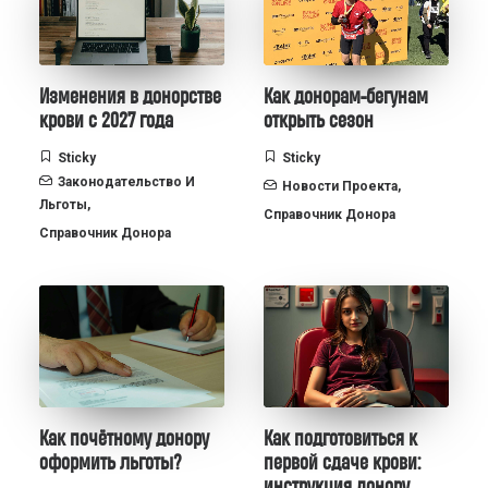
Изменения в донорстве
Как донорам-бегунам
крови с 2027 года
открыть сезон
Sticky
Sticky
Законодательство И
Новости Проекта
,
Льготы
,
Справочник Донора
Справочник Донора
Как почётному донору
Как подготовиться к
оформить льготы?
первой сдаче крови:
инструкция донору