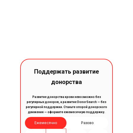
Поддержать развитие
донорства
Развитие донорства крови невозможно без
регулярных доноров, а развитие DonorSearch — без
регулярной поддержки. Станьте опорой донорского
движения — оформите ежемесячную поддержку.
Ежемесячно
Разово