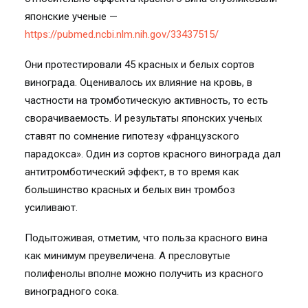
японские ученые —
https://pubmed.ncbi.nlm.nih.gov/33437515/
Они протестировали 45 красных и белых сортов
винограда. Оценивалось их влияние на кровь, в
частности на тромботическую активность, то есть
сворачиваемость. И результаты японских ученых
ставят по сомнение гипотезу «французского
парадокса». Один из сортов красного винограда дал
антитромботический эффект, в то время как
большинство красных и белых вин тромбоз
усиливают.
Подытоживая, отметим, что польза красного вина
как минимум преувеличена. А пресловутые
полифенолы вполне можно получить из красного
виноградного сока.