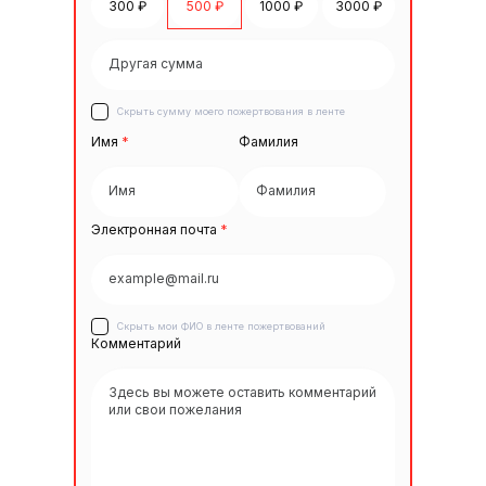
300 ₽
500 ₽
1000 ₽
3000 ₽
Скрыть сумму моего пожертвования в ленте
Имя
*
Фамилия
Электронная почта
*
Скрыть мои ФИО в ленте пожертвований
Комментарий