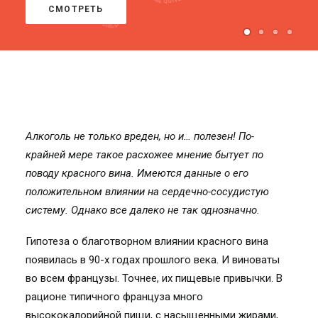
СМОТРЕТЬ
Алкоголь не только вреден, но и… полезен! По-
крайней мере такое расхожее мнение бытует по
поводу красного вина. Имеются данные о его
положительном влиянии на сердечно-сосудистую
систему. Однако все далеко не так однозначно.
Гипотеза о благотворном влиянии красного вина
появилась в 90-х годах прошлого века. И виноваты
во всем французы. Точнее, их пищевые привычки. В
рационе типичного француза много
высококалорийной пищи, с насыщенными жирами,