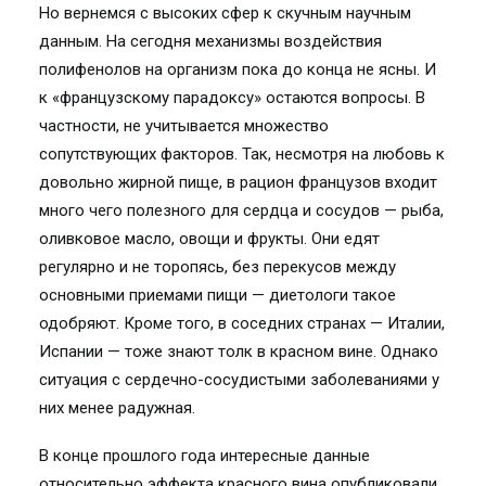
Но вернемся с высоких сфер к скучным научным
данным. На сегодня механизмы воздействия
полифенолов на организм пока до конца не ясны. И
к «французскому парадоксу» остаются вопросы. В
частности, не учитывается множество
сопутствующих факторов. Так, несмотря на любовь к
довольно жирной пище, в рацион французов входит
много чего полезного для сердца и сосудов — рыба,
оливковое масло, овощи и фрукты. Они едят
регулярно и не торопясь, без перекусов между
основными приемами пищи — диетологи такое
одобряют. Кроме того, в соседних странах — Италии,
Испании — тоже знают толк в красном вине. Однако
ситуация с сердечно-сосудистыми заболеваниями у
них менее радужная.
В конце прошлого года интересные данные
относительно эффекта красного вина опубликовали