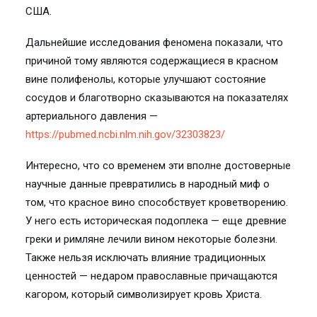
США.
Дальнейшие исследования феномена показали, что
причиной тому являются содержащиеся в красном
вине полифенолы, которые улучшают состояние
сосудов и благотворно сказываются на показателях
артериального давления —
https://pubmed.ncbi.nlm.nih.gov/32303823/
Интересно, что со временем эти вполне достоверные
научные данные превратились в народный миф о
том, что красное вино способствует кроветворению.
У него есть историческая подоплека — еще древние
греки и римляне лечили вином некоторые болезни.
Также нельзя исключать влияние традиционных
ценностей — недаром православные причащаются
кагором, который символизирует кровь Христа.