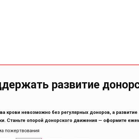
держать развитие донор
ва крови невозможно без регулярных доноров, а развитие 
ки. Станьте опорой донорского движения — оформите еже
а пожертвования