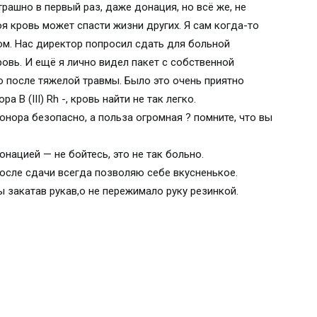
рашно в первый раз, даже донация, но всё же, не
воя кровь может спасти жизни других. Я сам когда-то
ом. Нас директор попросил сдать для больной
овь. И ещё я лично видел пакет с собственной
 после тяжелой травмы. Было это очень приятно
 В (III) Rh -, кровь найти не так легко.
онора безопасно, а польза огромная ? помните, что вы
нацией — не бойтесь, это не так больно.
после сдачи всегда позволяю себе вкусненькое.
 закатав рукав,о не пережимало руку резинкой.