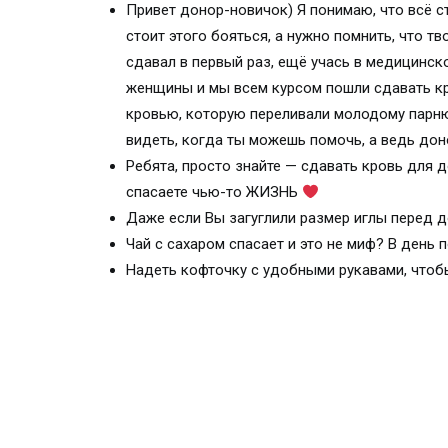
Привет донор-новичок) Я понимаю, что всё ст
стоит этого бояться, а нужно помнить, что т
сдавал в первый раз, ещё учась в медицинск
женщины и мы всем курсом пошли сдавать кр
кровью, которую переливали молодому парню
видеть, когда ты можешь помочь, а ведь донора
Ребята, просто знайте — сдавать кровь для д
спасаете чью-то ЖИЗНЬ
Даже если Вы загуглили размер иглы перед до
Чай с сахаром спасает и это не миф? В день 
Надеть кофточку с удобными рукавами, чтобы