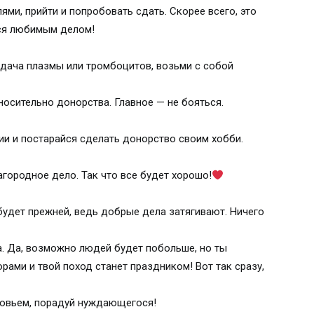
ми, прийти и попробовать сдать. Скорее всего, это
тся любимым делом!
 сдача плазмы или тромбоцитов, возьми с собой
осительно донорства. Главное — не бояться.
ии и постарайся сделать донорство своим хобби.
агородное дело. Так что все будет хорошо!
будет прежней, ведь добрые дела затягивают. Ничего
. Да, возможно людей будет побольше, но ты
рами и твой поход станет праздником! Вот так сразу,
овьем, порадуй нуждающегося!