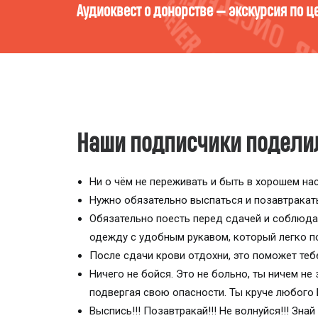
Кто ты есть в мире компонентов 
Наши подписчики поделил
Ни о чём не переживать и быть в хорошем на
Нужно обязательно выспаться и позавтракат
Обязательно поесть перед сдачей и соблюдат
одежду с удобным рукавом, который легко п
После сдачи крови отдохни, это поможет теб
Ничего не бойся. Это не больно, ты ничем не
подвергая свою опасности. Ты круче любого 
Выспись!!! Позавтракай!!! Не волнуйся!!! Зна