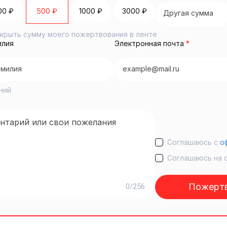
00 ₽
500 ₽
1000 ₽
3000 ₽
крыть сумму моего пожертвования в ленте
илия
Электронная почта
*
ний
Соглашаюсь с
о
Соглашаюсь на 
Пожертв
0/256