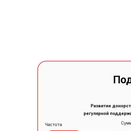
Под
Развитие донорст
регулярной поддерж
Сумм
Частота