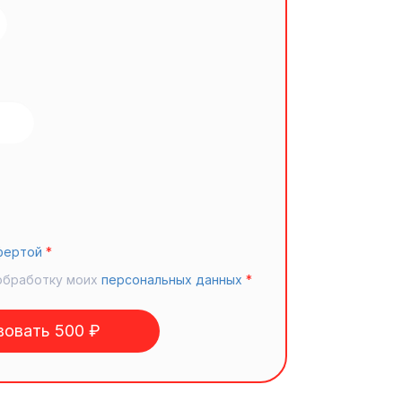
фертой
*
обработку моих
персональных данных
*
овать 500 ₽