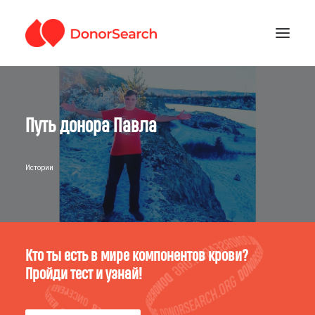
РУБРИКИ
Путь донора Павла
ЗАРЕГИСТРИРОВАТЬСЯ
ПОДДЕРЖАТЬ ПРОЕКТ
ГДЕ СДАТЬ КРОВЬ
Истории
Кто ты есть в мире компонентов крови?
Пройди тест и узнай!