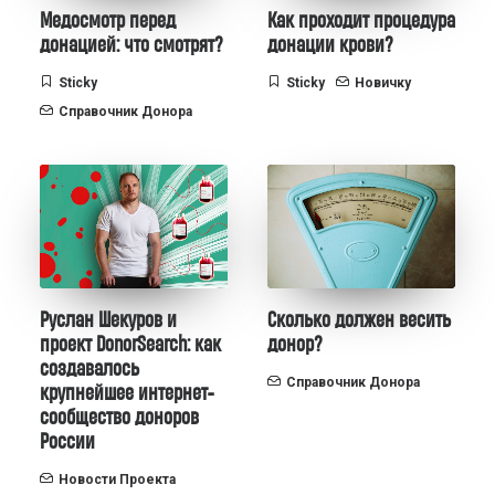
Медосмотр перед
Как проходит процедура
донацией: что смотрят?
донации крови?
Sticky
Sticky
Новичку
Справочник Донора
Руслан Шекуров и
Сколько должен весить
проект DonorSearch: как
донор?
создавалось
Справочник Донора
крупнейшее интернет-
сообщество доноров
России
Новости Проекта