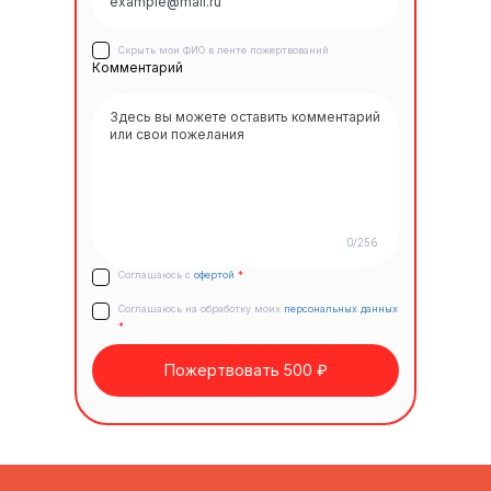
Скрыть мои ФИО в ленте пожертвований
Комментарий
0/256
Соглашаюсь с
офертой
*
Соглашаюсь на обработку моих
персональных данных
*
Пожертвовать 500 ₽