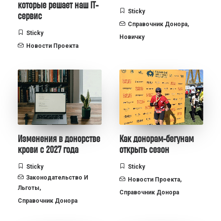
которые решает наш IT-
Sticky
сервис
Справочник Донора
,
Sticky
Новичку
Новости Проекта
Изменения в донорстве
Как донорам-бегунам
крови с 2027 года
открыть сезон
Sticky
Sticky
Законодательство И
Новости Проекта
,
Льготы
,
Справочник Донора
Справочник Донора