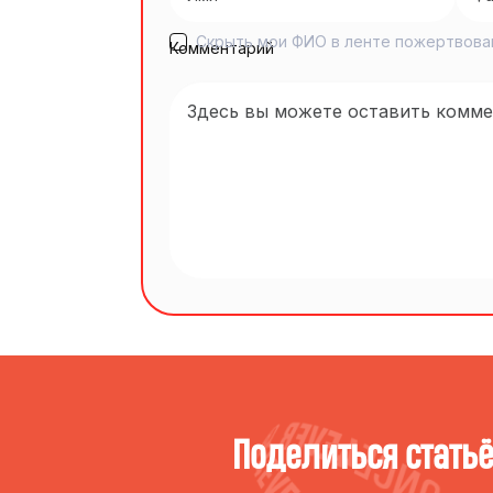
Скрыть мои ФИО в ленте пожертвова
Комментарий
Поделиться стать