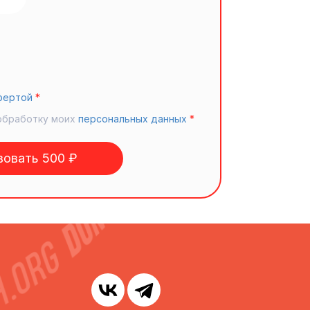
фертой
*
обработку моих
персональных данных
*
овать 500 ₽