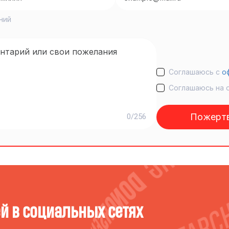
ний
Соглашаюсь с
о
Соглашаюсь на 
Пожертв
0/256
ёй в социальных сетях