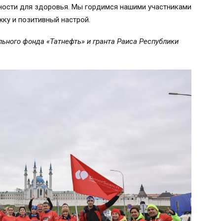
сности для здоровья. Мы гордимся нашими участниками
жку и позитивный настрой.
ьного фонда «Татнефть» и гранта Раиса Республики