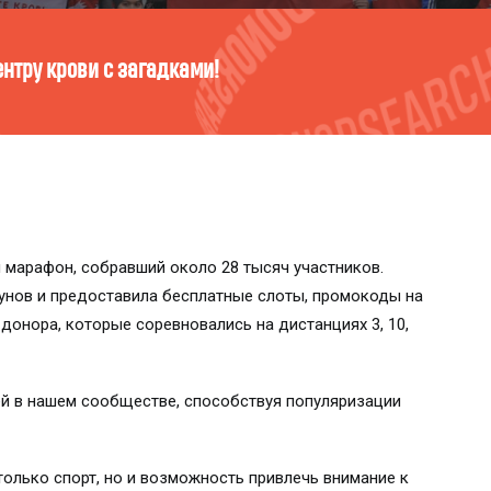
ойди тест и узнай!
 марафон, собравший около 28 тысяч участников.
нов и предоставила бесплатные слоты, промокоды на
донора, которые соревновались на дистанциях 3, 10,
ей в нашем сообществе, способствуя популяризации
олько спорт, но и возможность привлечь внимание к