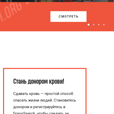
ПРОЙТИ ТЕСТ
Стань донором крови!
Сдавать кровь — простой способ
спасать жизни людей. Становитесь
донором и регистрируйтесь в
DonorSearch, чтобы следить за