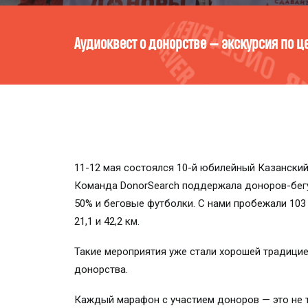
Кто ты есть в мире компонентов крови? Пр
11-12 мая состоялся 10-й юбилейный Казанский
Команда DonorSearch поддержала доноров-бегу
50% и беговые футболки. С нами пробежали 103 
21,1 и 42,2 км.
Такие мероприятия уже стали хорошей традици
донорства.
Каждый марафон с участием доноров — это не т