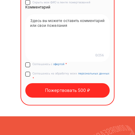
Скрыть мои ФИО в ленте пожертвований
Комментарий
0/256
Соглашаюсь с
офертой
*
Соглашаюсь на обработку моих
персональных данных
*
Пожертвовать 500 ₽