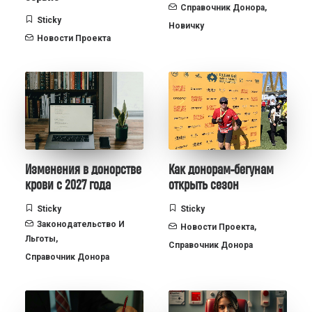
Справочник Донора
,
Sticky
Новичку
Новости Проекта
Изменения в донорстве
Как донорам-бегунам
крови с 2027 года
открыть сезон
Sticky
Sticky
Законодательство И
Новости Проекта
,
Льготы
,
Справочник Донора
Справочник Донора