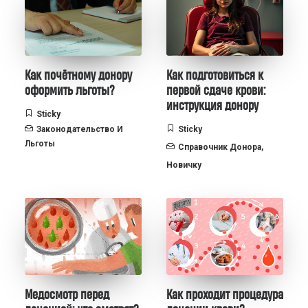
Как почётному донору
Как подготовиться к
оформить льготы?
первой сдаче крови:
инструкция донору
Sticky
Законодательство И
Sticky
Льготы
Справочник Донора
,
Новичку
Медосмотр перед
Как проходит процедура