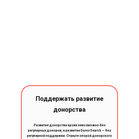
Поддержать развитие
донорства
Развитие донорства крови невозможно без
регулярных доноров, а развитие DonorSearch — без
регулярной поддержки. Станьте опорой донорского