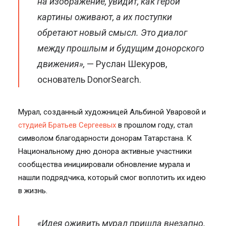
на изображение, увидит, как герои
картины оживают, а их поступки
обретают новый смысл. Это диалог
между прошлым и будущим донорского
движения»,
— Руслан Шекуров,
основатель DonorSearch.
Мурал, созданный художницей Альбиной Уваровой и
студией Братьев Сергеевых
в прошлом году, стал
символом благодарности донорам Татарстана. К
Национальному дню донора активные участники
сообщества инициировали обновление мурала и
нашли подрядчика, который смог воплотить их идею
в жизнь.
«Идея оживить мурал пришла внезапно.