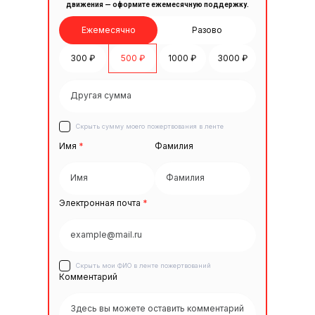
движения — оформите ежемесячную поддержку.
Ежемесячно
Разово
300 ₽
500 ₽
1000 ₽
3000 ₽
Скрыть сумму моего пожертвования в ленте
Имя
*
Фамилия
Электронная почта
*
Скрыть мои ФИО в ленте пожертвований
Комментарий