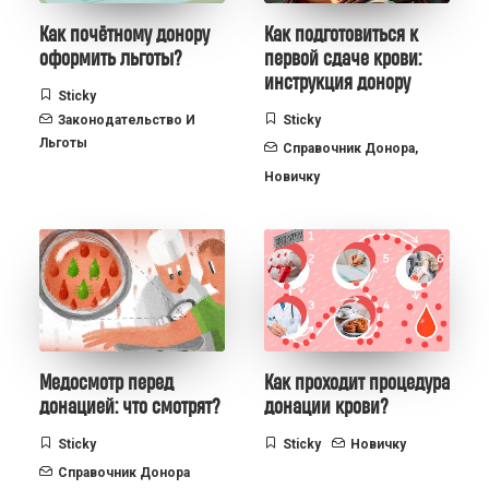
Как почётному донору
Как подготовиться к
оформить льготы?
первой сдаче крови:
инструкция донору
Sticky
Законодательство И
Sticky
Льготы
Справочник Донора
,
Новичку
Медосмотр перед
Как проходит процедура
донацией: что смотрят?
донации крови?
Sticky
Sticky
Новичку
Справочник Донора