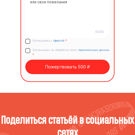
0/256
Соглашаюсь с
офертой
*
Соглашаюсь на обработку моих
персональных данных
*
Пожертвовать 500 ₽
Поделиться статьёй в социальных
сетях