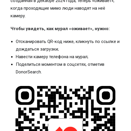
созданная в декабре 2024 года, теперь «оживает»,
когда проходящие мимо люди наводят на неё
камеру.
Чтобы увидеть, как мурал «оживает», нужно:
Отсканировать QR-код ниже, кликнуть по ссылке и
дождаться загрузки;
Навести камеру телефона на мурал;
Поделиться моментом в соцсетях, отметив
DonorSearch.