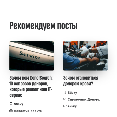
Рекомендуем посты
Зачем вам DonorSearch:
Зачем становиться
10 запросов доноров,
донором крови?
которые решает наш IT-
Sticky
сервис
Справочник Донора
,
Sticky
Новичку
Новости Проекта