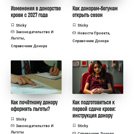
Изменения в донорстве
Как донорам-бегунам
крови с 2027 года
открыть сезон
Sticky
Sticky
Законодательство И
Новости Проекта
,
Льготы
,
Справочник Донора
Справочник Донора
Как почётному донору
Как подготовиться к
оформить льготы?
первой сдаче крови:
инструкция донору
Sticky
Законодательство И
Sticky
Льготы
Справочник Донора
,