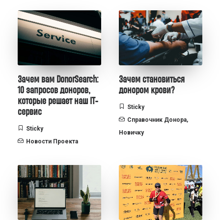
Зачем вам DonorSearch:
Зачем становиться
10 запросов доноров,
донором крови?
которые решает наш IT-
Sticky
сервис
Справочник Донора
,
Sticky
Новичку
Новости Проекта