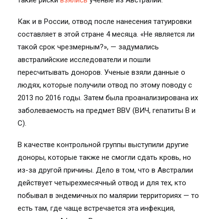
такие риски
взялись
ученые из Австралии.
Как и в России, отвод после нанесения татуировки
составляет в этой стране 4 месяца. «Не является ли
такой срок чрезмерным?», — задумались
австралийские исследователи и пошли
пересчитывать доноров. Ученые взяли данные о
людях, которые получили отвод по этому поводу с
2013 по 2016 годы. Затем была проанализирована их
заболеваемость на предмет BBV (ВИЧ, гепатиты В и
С).
В качестве контрольной группы выступили другие
доноры, которые также не смогли сдать кровь, но
из-за другой причины. Дело в том, что в Австралии
действует четырехмесячный отвод и для тех, кто
побывал в эндемичных по малярии территориях — то
есть там, где чаще встречается эта инфекция,