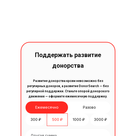
Поддержать развитие
донорства
Развитие донорства крови невозможно без
регулярных доноров, а развитие DonorSearch — без
регулярной поддержки. Станьте опорой донорского
движения — оформите ежемесячную поддержку.
Ежемесячно
Разово
300 ₽
500 ₽
1000 ₽
3000 ₽