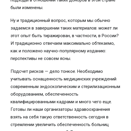
подходы в отношении таких доноров в этой стране
были изменены.
Ну и традиционный вопрос, которым мы обычно
задаемся в завершении таких материалов: может ли
этот опыт быть тиражирован, в частности, в России?
И традиционно отвечаем максимально обтекаемо,
как и положено научно-популярному изданию:
перспективы не совсем ясны.
Подсчет рисков — дело тонкое. Необходимо
учитывать оснащенность медицинских учреждений
современным эндоскопическим и стерилизационным
оборудованием, обеспеченность
квалифицированными кадрами и много чего еще.
Готовы ли наши организаторы здравоохранения
взять на себя такую ответственность сегодня в
стремлении увеличить обеспеченность больниц