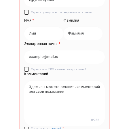
Скрыть сумму моего пожертвования в ленте
Имя
*
Фамилия
Электронная почта
*
Скрыть мои ФИО в ленте пожертвований
Комментарий
0/256
Соглашаюсь с
офертой
*