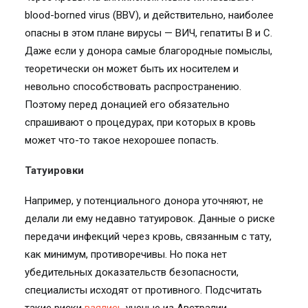
blood-borned virus (BBV), и действительно, наиболее
опасны в этом плане вирусы — ВИЧ, гепатиты B и C.
Даже если у донора самые благородные помыслы,
теоретически он может быть их носителем и
невольно способствовать распространению.
Поэтому перед донацией его обязательно
спрашивают о процедурах, при которых в кровь
может что-то такое нехорошее попасть.
Татуировки
Например, у потенциального донора уточняют, не
делали ли ему недавно татуировок. Данные о риске
передачи инфекций через кровь, связанным с тату,
как минимум, противоречивы. Но пока нет
убедительных доказательств безопасности,
специалисты исходят от противного. Подсчитать