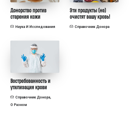
Донорство против
Эти продукты (не)
старения кожи
очистят вашу кровь!
Наука И Исследования
Справочник Донора
Востребованность и
утилизация крови
Справочник Донора
,
О Разном