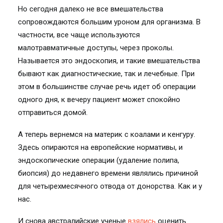
Но сегодня далеко не все вмешательства
сопровождаются большим уроном для организма. В
частности, все чаще используются
малотравматичные доступы, через проколы.
Называется это эндоскопия, и такие вмешательства
бывают как диагностические, так и лечебные. При
этом в большинстве случае речь идет об операции
одного дня, к вечеру пациент может спокойно
отправиться домой.
А теперь вернемся на материк с коалами и кенгуру.
Здесь опираются на европейские нормативы, и
эндоскопические операции (удаление полипа,
биопсия) до недавнего времени являлись причиной
для четырехмесячного отвода от донорства. Как и у
нас.
И снова австралийские ученые
взялись
оценить