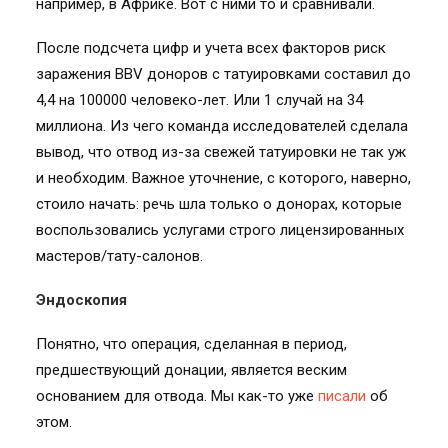
например, в Африке. Вот с ними то и сравнивали.
После подсчета цифр и учета всех факторов риск
заражения BBV доноров с татуировками составил до
4,4 на 100000 человеко-лет. Или 1 случай на 34
миллиона. Из чего команда исследователей сделала
вывод, что отвод из-за свежей татуировки не так уж
и необходим. Важное уточнение, с которого, наверно,
стоило начать: речь шла только о донорах, которые
воспользовались услугами строго лицензированных
мастеров/тату-салонов.
Эндоскопия
Понятно, что операция, сделанная в период,
предшествующий донации, является веским
основанием для отвода. Мы как-то уже
писали
об
этом.