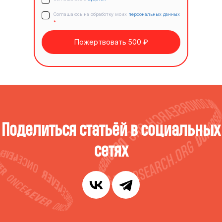
Соглашаюсь на обработку моих
персональных данных
*
Пожертвовать 500 ₽
Поделиться статьёй в социальных
сетях