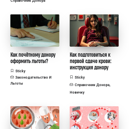
Справочник Донора
Как почётному донору
Как подготовиться к
оформить льготы?
первой сдаче крови:
инструкция донору
Sticky
Законодательство И
Sticky
Льготы
Справочник Донора
,
Новичку