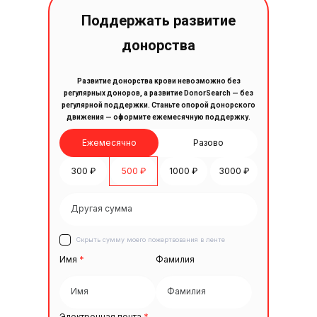
Поддержать развитие
донорства
Развитие донорства крови невозможно без
регулярных доноров, а развитие DonorSearch — без
регулярной поддержки. Станьте опорой донорского
движения — оформите ежемесячную поддержку.
Ежемесячно
Разово
300 ₽
500 ₽
1000 ₽
3000 ₽
Скрыть сумму моего пожертвования в ленте
Имя
*
Фамилия
Электронная почта
*