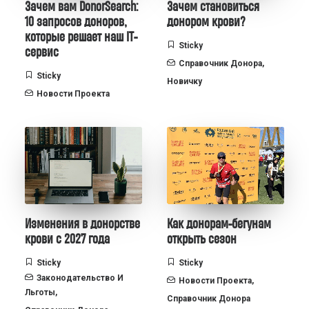
Зачем вам DonorSearch:
Зачем становиться
10 запросов доноров,
донором крови?
которые решает наш IT-
Sticky
сервис
Справочник Донора
,
Sticky
Новичку
Новости Проекта
Изменения в донорстве
Как донорам-бегунам
крови с 2027 года
открыть сезон
Sticky
Sticky
Законодательство И
Новости Проекта
,
Льготы
,
Справочник Донора