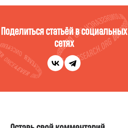
Поделиться статьёй в социальных
сетях