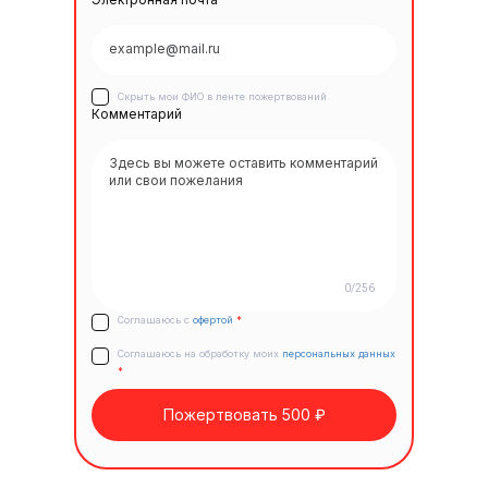
Скрыть мои ФИО в ленте пожертвований
Комментарий
0/256
Соглашаюсь с
офертой
*
Соглашаюсь на обработку моих
персональных данных
*
Пожертвовать 500 ₽