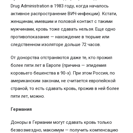
Drug Administration в 1983 году, когда началось
активное распространение ВИЧ-инфекции). Кстати,
женщинам, имевшим и половой контакт с такими
мужчинами, кровь тоже сдавать нельзя. Еще одно
противопоказание — нахождение в тюрьме или
следственном изоляторе дольше 72 часов.
От донорства отстраняются даже те, кто прожил
более пяти лет в Европе (причина — эпидемия
коровьего бешенства в 90-х). При этом Россия, по
американским законам, не считается европейской
страной, то есть сдавать кровь, прожив в ней более
пяти лет, можно.
Германия
Доноры в Германии могут сдавать кровь только
безвозмездно, максимум — получить компенсацию