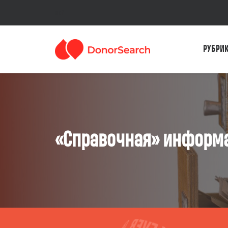
sdf
РУБРИ
«Справочная» информ