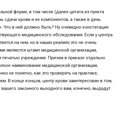
ьной форме, в том числе (далее цитата из пункта
ь сдачи крови и ее компонентов, а также в день
. Что в ней должно быть? Ну очевидно констатация
ствующего медицинского обследования. Если у центра
яется на нем, но в наших реалиях это не очень
ами являются штамп медицинской организации,
 и печатью учреждения. Причем в приказе отдельно
олное наименование медицинской организации,
но не понятно, как это проверять на практике,
м. В конце концов, центр крови заинтересован в том,
 вашего законного выходного вам, конечно, выдадут.