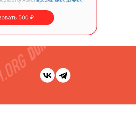
обработку моих
персональных данных
*
овать 500 ₽