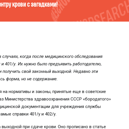
 Пройди тест и узнай!
в случаях, когда после медицинского обследования
 и 401/у. Их нужно было предъявить работодателю,
и получить свой законный выходной. Недавно эти
ась форма, но не содержание.
 на нормативы и законы, принятые еще в советские
иказ Министерства здравоохранения СССР «бородатого»
едицинской документации для учреждения службы
самые справки 401/у и 402/у.
а выходной при сдаче крови. Оно прописано в статье