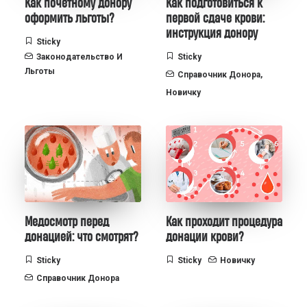
Как почётному донору
Как подготовиться к
оформить льготы?
первой сдаче крови:
инструкция донору
Sticky
Законодательство И
Sticky
Льготы
Справочник Донора
,
Новичку
Медосмотр перед
Как проходит процедура
донацией: что смотрят?
донации крови?
Sticky
Sticky
Новичку
Справочник Донора