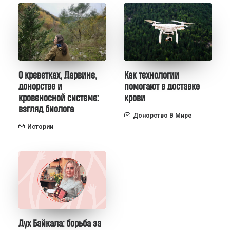
О креветках, Дарвине,
Как технологии
донорстве и
помогают в доставке
кровеносной системе:
крови
взгляд биолога
Донорство В Мире
Истории
Дух Байкала: борьба за