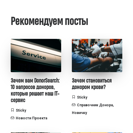
Рекомендуем посты
Зачем вам DonorSearch:
Зачем становиться
10 запросов доноров,
донором крови?
которые решает наш IT-
Sticky
сервис
Справочник Донора
,
Sticky
Новичку
Новости Проекта