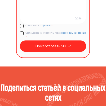
0/256
Соглашаюсь с
офертой
*
Соглашаюсь на обработку моих
персональных данных
*
Пожертвовать 500 ₽
Поделиться статьёй в социальных
сетях