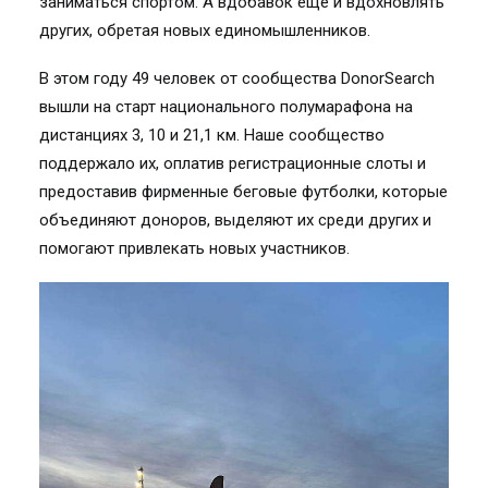
заниматься спортом. А вдобавок ещё и вдохновлять
других, обретая новых единомышленников.
В этом году 49 человек от сообщества DonorSearch
вышли на старт национального полумарафона на
дистанциях 3, 10 и 21,1 км. Наше сообщество
поддержало их, оплатив регистрационные слоты и
предоставив фирменные беговые футболки, которые
объединяют доноров, выделяют их среди других и
помогают привлекать новых участников.