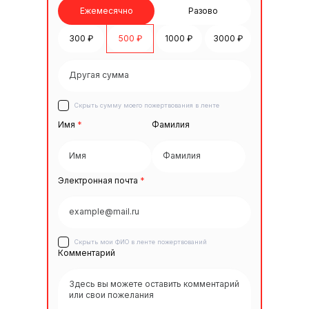
Ежемесячно
Разово
300 ₽
500 ₽
1000 ₽
3000 ₽
Скрыть сумму моего пожертвования в ленте
Имя
*
Фамилия
Электронная почта
*
Скрыть мои ФИО в ленте пожертвований
Комментарий