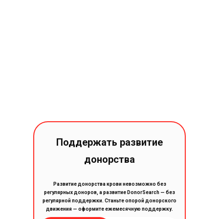
Поддержать развитие
донорства
Развитие донорства крови невозможно без
регулярных доноров, а развитие DonorSearch — без
регулярной поддержки. Станьте опорой донорского
движения — оформите ежемесячную поддержку.