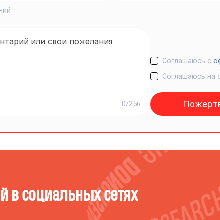
ний
Соглашаюсь с
о
Соглашаюсь на 
Пожертв
0/256
ёй в социальных сетях