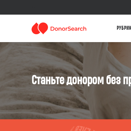
sdf
РУБРИ
Станьте донором без п