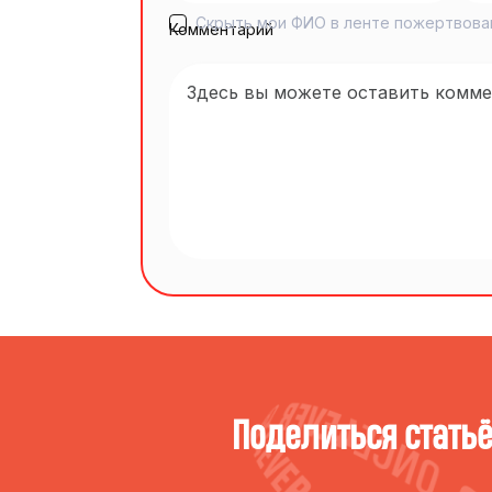
Скрыть мои ФИО в ленте пожертвова
Комментарий
Поделиться стать