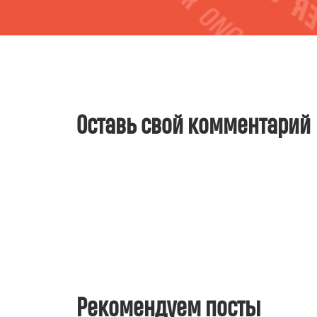
Оставь свой комментарий
Рекомендуем посты