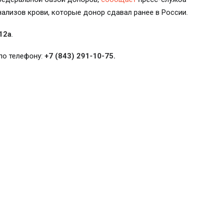
нализов крови, которые донор сдавал ранее в России.
12а
.
по телефону:
+7 (843) 291-10-75.