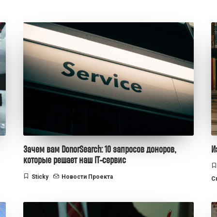
Зачем вам DonorSearch: 10 запросов доноров,
И
которые решает наш IT-сервис
Sticky
Новости Проекта
С