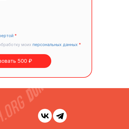
фертой
*
обработку моих
персональных данных
*
овать 500 ₽