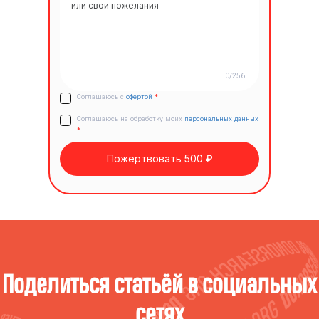
0/256
Соглашаюсь с
офертой
*
Соглашаюсь на обработку моих
персональных данных
*
Пожертвовать 500 ₽
Поделиться статьёй в социальных
сетях