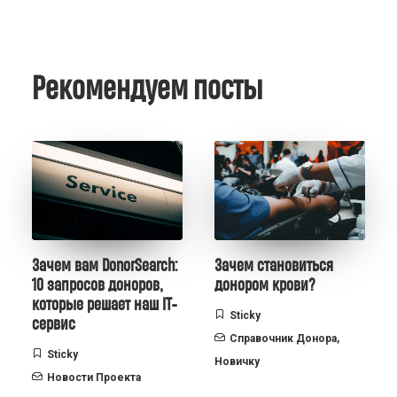
Рекомендуем посты
Зачем вам DonorSearch:
Зачем становиться
10 запросов доноров,
донором крови?
которые решает наш IT-
Sticky
сервис
Справочник Донора
,
Sticky
Новичку
Новости Проекта