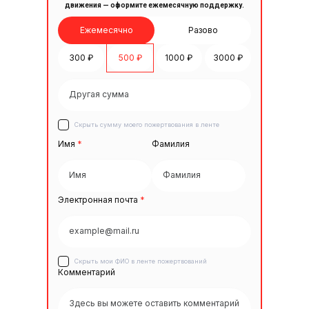
движения — оформите ежемесячную поддержку.
Ежемесячно
Разово
300 ₽
500 ₽
1000 ₽
3000 ₽
Скрыть сумму моего пожертвования в ленте
Имя
*
Фамилия
Электронная почта
*
Скрыть мои ФИО в ленте пожертвований
Комментарий