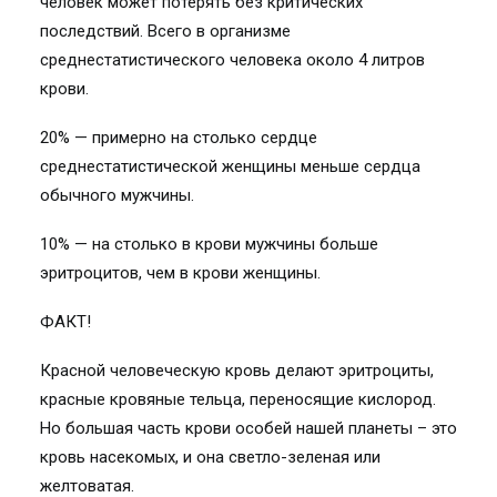
человек может потерять без критических
последствий. Всего в организме
среднестатистического человека около 4 литров
крови.
20% — примерно на столько сердце
среднестатистической женщины меньше сердца
обычного мужчины.
10% — на столько в крови мужчины больше
эритроцитов, чем в крови женщины.
ФАКТ!
Красной человеческую кровь делают эритроциты,
красные кровяные тельца, переносящие кислород.
Но большая часть крови особей нашей планеты – это
кровь насекомых, и она светло-зеленая или
желтоватая.