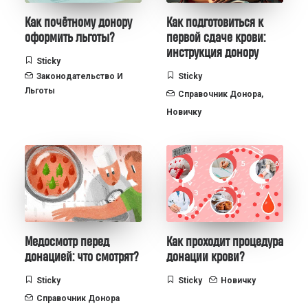
Как почётному донору
Как подготовиться к
оформить льготы?
первой сдаче крови:
инструкция донору
Sticky
Законодательство И
Sticky
Льготы
Справочник Донора
,
Новичку
Медосмотр перед
Как проходит процедура
донацией: что смотрят?
донации крови?
Sticky
Sticky
Новичку
Справочник Донора