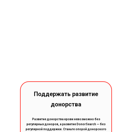
Поддержать развитие
донорства
Развитие донорства крови невозможно без
регулярных доноров, а развитие DonorSearch — без
регулярной поддержки. Станьте опорой донорского