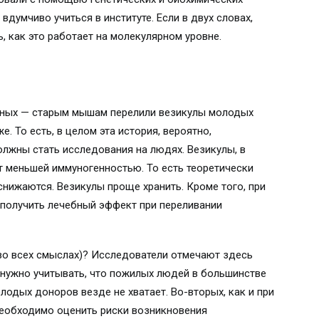
вдумчиво учиться в институте. Если в двух словах,
 как это работает на молекулярном уровне.
ченых — старым мышам перелили везикулы молодых
. То есть, в целом эта история, вероятно,
лжны стать исследования на людях. Везикулы, в
т меньшей иммуногенностью. То есть теоретически
снижаются. Везикулы проще хранить. Кроме того, при
 получить лечебный эффект при переливании
во всех смыслах)? Исследователи отмечают здесь
 нужно учитывать, что пожилых людей в большинстве
олодых доноров везде не хватает. Во-вторых, как и при
необходимо оценить риски возникновения