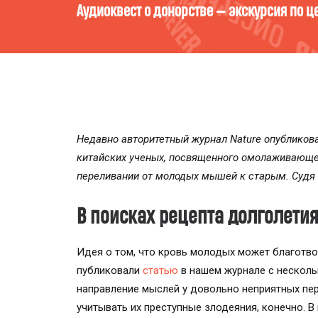
К
СМОТРЕТЬ
Недавно авторитетный журнал Nature опублико
китайских ученых, посвященного омолаживающ
переливании от молодых мышей к старым. Судя п
В поисках рецепта долголетия
Идея о том, что кровь молодых может благотворн
публиковали
статью
в нашем журнале с несколь
направление мыслей у довольно неприятных пе
учитывать их преступные злодеяния, конечно. В