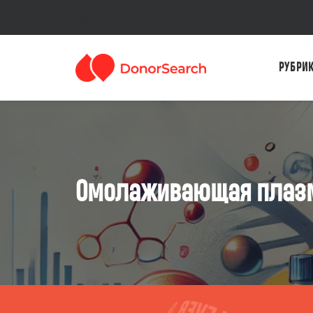
sdf
РУБРИ
Омолаживающая плаз