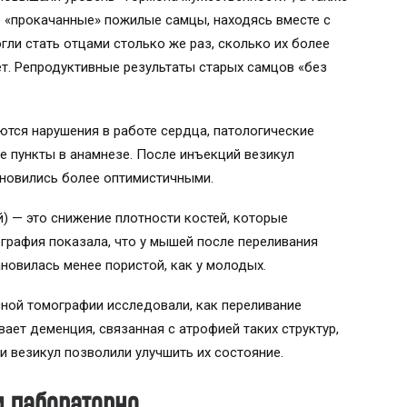
е «прокачанные» пожилые самцы, находясь вместе с
гли стать отцами столько же раз, сколько их более
т. Репродуктивные результаты старых самцов «без
ются нарушения в работе сердца, патологические
е пункты в анамнезе. После инъекций везикул
новились более оптимистичными.
) — это снижение плотности костей, которые
графия показала, что у мышей после переливания
ановилась менее пористой, как у молодых.
ной томографии исследовали, как переливание
ает деменция, связанная с атрофией таких структур,
и везикул позволили улучшить их состояние.
и лабораторно