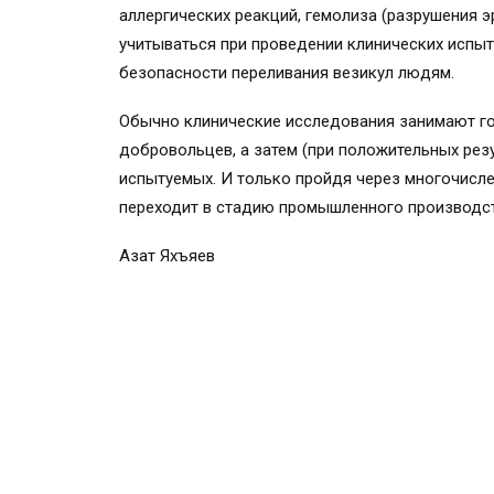
аллергических реакций, гемолиза (разрушения э
учитываться при проведении клинических испы
безопасности переливания везикул людям.
Обычно клинические исследования занимают год
добровольцев, а затем (при положительных рез
испытуемых. И только пройдя через многочисле
переходит в стадию промышленного производст
Азат Яхъяев