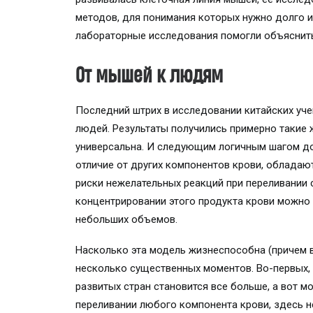
методов, для понимания которых нужно долго и 
лабораторные исследования помогли объяснить,
От мышей к людям
Последний штрих в исследовании китайских у
людей. Результаты получились примерно такие же
универсальна. И следующим логичным шагом до
отличие от других компонентов крови, обладаю
риски нежелательных реакций при переливании 
концентрировании этого продукта крови можно
небольших объемов.
Насколько эта модель жизнеспособна (причем 
несколько существенных моментов. Во-первых,
развитых стран становится все больше, а вот м
переливании любого компонента крови, здесь 