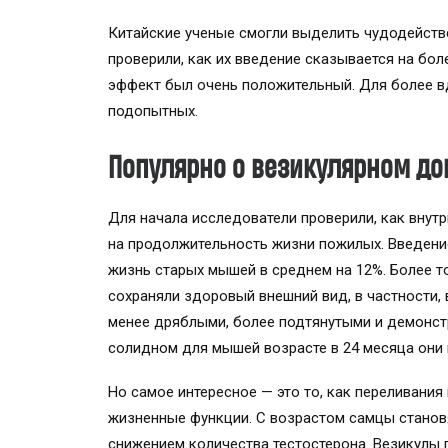
Китайские ученые смогли выделить чудодейст
проверили, как их введение сказывается на бол
эффект был очень положительный. Для более 
подопытных.
Популярно о везикулярном до
Для начала исследователи проверили, как внут
на продолжительность жизни пожилых. Введение
жизнь старых мышей в среднем на 12%. Более 
сохраняли здоровый внешний вид, в частности,
менее дряблыми, более подтянутыми и демонст
солидном для мышей возрасте в 24 месяца они 
Но самое интересное — это то, как переливания
жизненные функции. С возрастом самцы становя
снижением количества тестостерона. Везикулы 