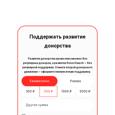
Поддержать развитие
донорства
Развитие донорства крови невозможно без
регулярных доноров, а развитие DonorSearch — без
регулярной поддержки. Станьте опорой донорского
движения — оформите ежемесячную поддержку.
Ежемесячно
Разово
300 ₽
500 ₽
1000 ₽
3000 ₽