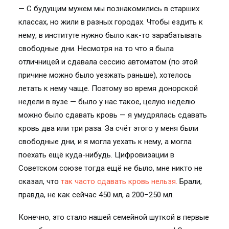
— С будущим мужем мы познакомились в старших
классах, но жили в разных городах. Чтобы ездить к
нему, в институте нужно было как-то зарабатывать
свободные дни. Несмотря на то что я была
отличницей и сдавала сессию автоматом (по этой
причине можно было уезжать раньше), хотелось
летать к нему чаще. Поэтому во время донорской
недели в вузе — было у нас такое, целую неделю
можно было сдавать кровь — я умудрялась сдавать
кровь два или три раза. За счёт этого у меня были
свободные дни, и я могла уехать к нему, а могла
поехать ещё куда-нибудь. Цифровизации в
Советском союзе тогда ещё не было, мне никто не
сказал, что
так часто сдавать кровь нельзя.
Брали,
правда, не как сейчас 450 мл, а 200–250 мл.
Конечно, это стало нашей семейной шуткой в первые