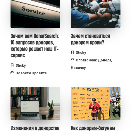
Зачем вам DonorSearch:
Зачем становиться
10 запросов доноров,
донором крови?
которые решает наш IT-
Sticky
сервис
Справочник Донора
,
Sticky
Новичку
Новости Проекта
Изменения в донорстве
Как донорам-бегунам