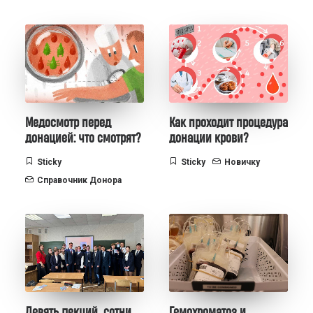
Медосмотр перед
Как проходит процедура
донацией: что смотрят?
донации крови?
Sticky
Sticky
Новичку
Справочник Донора
Девять лекций, сотни
Гемохроматоз и