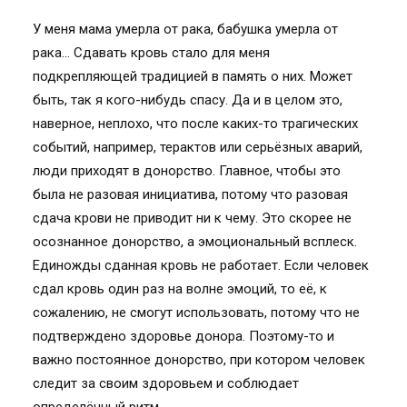
У меня мама умерла от рака, бабушка умерла от
рака… Сдавать кровь стало для меня
подкрепляющей традицией в память о них. Может
быть, так я кого-нибудь спасу. Да и в целом это,
наверное, неплохо, что после каких-то трагических
событий, например, терактов или серьёзных аварий,
люди приходят в донорство. Главное, чтобы это
была не разовая инициатива, потому что разовая
сдача крови не приводит ни к чему. Это скорее не
осознанное донорство, а эмоциональный всплеск.
Единожды сданная кровь не работает. Если человек
сдал кровь один раз на волне эмоций, то её, к
сожалению, не смогут использовать, потому что не
подтверждено здоровье донора. Поэтому-то и
важно постоянное донорство, при котором человек
следит за своим здоровьем и соблюдает