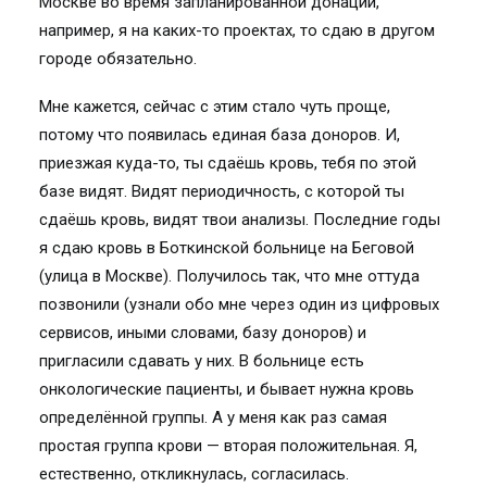
Москве во время запланированной донации,
например, я на каких-то проектах, то сдаю в другом
городе обязательно.
Мне кажется, сейчас с этим стало чуть проще,
потому что появилась единая база доноров. И,
приезжая куда-то, ты сдаёшь кровь, тебя по этой
базе видят. Видят периодичность, с которой ты
сдаёшь кровь, видят твои анализы. Последние годы
я сдаю кровь в Боткинской больнице на Беговой
(улица в Москве). Получилось так, что мне оттуда
позвонили (узнали обо мне через один из цифровых
сервисов, иными словами, базу доноров) и
пригласили сдавать у них. В больнице есть
онкологические пациенты, и бывает нужна кровь
определённой группы. А у меня как раз самая
простая группа крови — вторая положительная. Я,
естественно, откликнулась, согласилась.