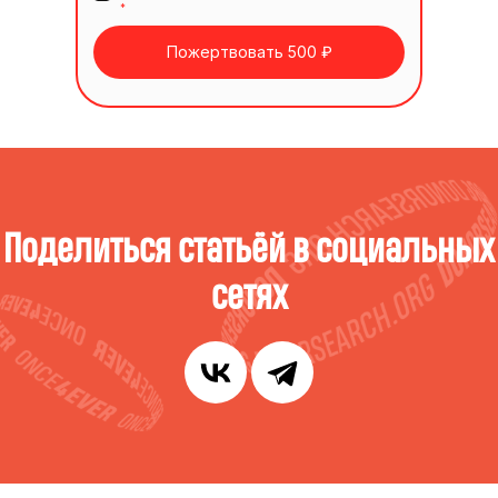
*
Пожертвовать 500 ₽
Поделиться статьёй в социальных
сетях