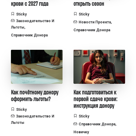
крови с 2027 года
открыть сезон
Sticky
Sticky
Законодательство И
Новости Проекта
,
Льготы
,
Справочник Донора
Справочник Донора
Как почётному донору
Как подготовиться к
оформить льготы?
первой сдаче крови:
инструкция донору
Sticky
Законодательство И
Sticky
Льготы
Справочник Донора
,
Новичку