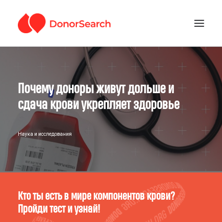
РУБРИКИ
Почему доноры живут дольше и
ЗАРЕГИСТРИРОВАТЬСЯ
ПОДДЕРЖАТЬ ПРОЕКТ
сдача крови укрепляет здоровье
ГДЕ СДАТЬ КРОВЬ
Наука и исследования
Кто ты есть в мире компонентов крови?
Пройди тест и узнай!