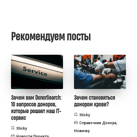
Рекомендуем посты
Зачем вам DonorSearch:
Зачем становиться
10 запросов доноров,
донором крови?
которые решает наш IT-
Sticky
сервис
Справочник Донора
,
Sticky
Новичку
Новости Проекта