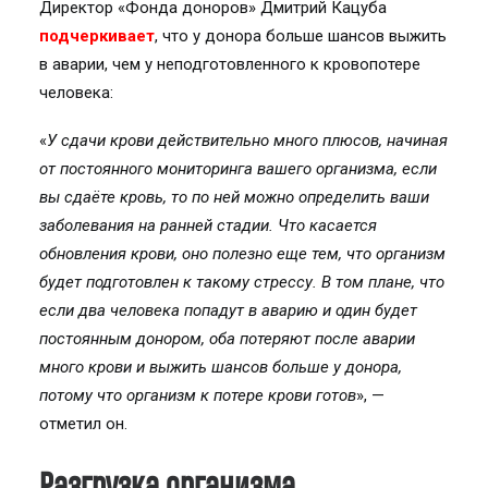
Директор «Фонда доноров» Дмитрий Кацуба
подчеркивает
, что у донора больше шансов выжить
в аварии, чем у неподготовленного к кровопотере
человека:
«
У сдачи крови действительно много плюсов, начиная
от постоянного мониторинга вашего организма, если
вы сдаёте кровь, то по ней можно определить ваши
заболевания на ранней стадии. Что касается
обновления крови, оно полезно еще тем, что организм
будет подготовлен к такому стрессу. В том плане, что
если два человека попадут в аварию и один будет
постоянным донором, оба потеряют после аварии
много крови и выжить шансов больше у донора,
потому что организм к потере крови готов
», —
отметил он.
Разгрузка организма