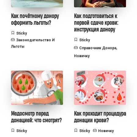
Как почётному донору
Как подготовиться к
оформить льготы?
первой сдаче крови:
инструкция донору
Sticky
Законодательство И
Sticky
Льготы
Справочник Донора
,
Новичку
Медосмотр перед
Как проходит процедура
донацией: что смотрят?
донации крови?
Sticky
Sticky
Новичку