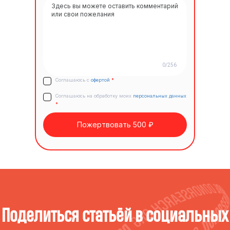
0/256
Соглашаюсь с
офертой
*
Соглашаюсь на обработку моих
персональных данных
*
Пожертвовать 500 ₽
Поделиться статьёй в социальных