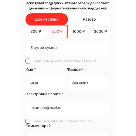
регулярной поддержки. Станьте опорой донорского
движения — оформите ежемесячную поддержку.
Ежемесячно
Разово
300 ₽
500 ₽
1000 ₽
3000 ₽
Скрыть сумму моего пожертвования в ленте
Имя
*
Фамилия
Электронная почта
*
Скрыть мои ФИО в ленте пожертвований
Комментарий