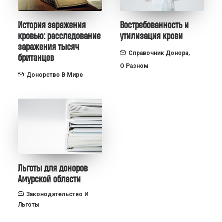
История заражения
Востребованность и
кровью: расследование
утилизация крови
заражения тысяч
Справочник Донора
,
британцев
О Разном
Донорство В Мире
Льготы для доноров
Амурской области
Законодательство И
Льготы