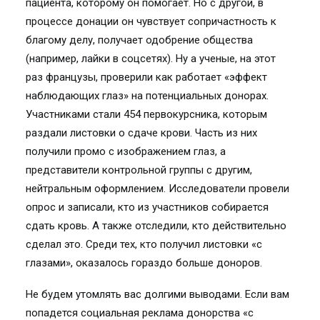
пациента, которому он помогает. Но с другой, в
процессе донации он чувствует сопричастность к
благому делу, получает одобрение общества
(например, лайки в соцсетях). Ну а ученые, на этот
раз французы, проверили как работает «эффект
наблюдающих глаз» на потенциальных донорах.
Участниками стали 454 первокурсника, которым
раздали листовки о сдаче крови. Часть из них
получили промо с изображением глаз, а
представители контрольной группы с другим,
нейтральным оформлением. Исследователи провели
опрос и записали, кто из участников собирается
сдать кровь. А также отследили, кто действительно
сделал это. Среди тех, кто получил листовки «с
глазами», оказалось гораздо больше доноров.
Не будем утомлять вас долгими выводами. Если вам
попадется социальная реклама донорства «с