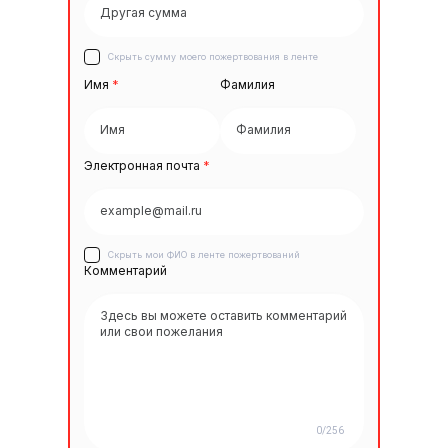
Скрыть сумму моего пожертвования в ленте
Имя
*
Фамилия
Электронная почта
*
Скрыть мои ФИО в ленте пожертвований
Комментарий
0/256