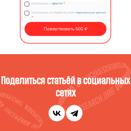
Соглашаюсь с
офертой
*
Соглашаюсь на обработку моих
персональных данных
*
Пожертвовать 500 ₽
Поделиться статьёй в социальных
сетях