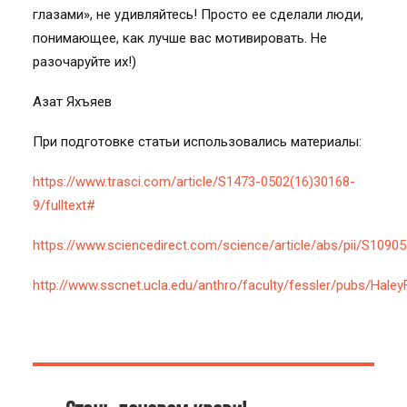
глазами», не удивляйтесь! Просто ее сделали люди,
понимающее, как лучше вас мотивировать. Не
разочаруйте их!)
Азат Яхъяев
При подготовке статьи использовались материалы:
https://www.trasci.com/article/S1473-0502(16)30168-
9/fulltext#
https://www.sciencedirect.com/science/article/abs/pii/S109
http://www.sscnet.ucla.edu/anthro/faculty/fessler/pubs/Haley