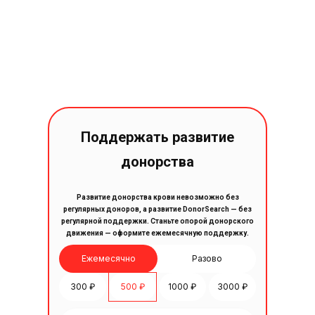
Поддержать развитие
донорства
Развитие донорства крови невозможно без
регулярных доноров, а развитие DonorSearch — без
регулярной поддержки. Станьте опорой донорского
движения — оформите ежемесячную поддержку.
Ежемесячно
Разово
300 ₽
500 ₽
1000 ₽
3000 ₽