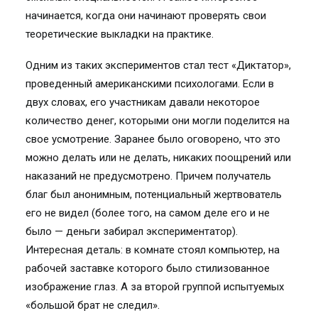
начинается, когда они начинают проверять свои
теоретические выкладки на практике.
Одним из таких экспериментов стал тест «Диктатор»,
проведенный американскими психологами. Если в
двух словах, его участникам давали некоторое
количество денег, которыми они могли поделится на
свое усмотрение. Заранее было оговорено, что это
можно делать или не делать, никаких поощрений или
наказаний не предусмотрено. Причем получатель
благ был анонимным, потенциальный жертвователь
его не видел (более того, на самом деле его и не
было — деньги забирал экспериментатор).
Интересная деталь: в комнате стоял компьютер, на
рабочей заставке которого было стилизованное
изображение глаз. А за второй группой испытуемых
«большой брат не следил».