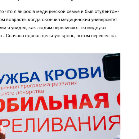
 то что я вырос в медицинской семье и был студентом-
ом возрасте, когда окончил медицинский университет
мии я увидел, как людям переливают «ковидную»
вать. Сначала сдавал цельную кровь, потом перешёл на
я.