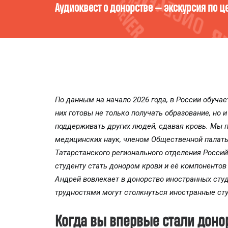
Кто ты есть в мире компонентов кро
По данным на начало 2026 года, в России обучае
них готовы не только получать образование, но 
поддерживать других людей, сдавая кровь. Мы
медицинских наук, членом Общественной палаты
Татарстанского регионального отделения Россий
студенту стать донором крови и её компонентов
Андрей вовлекает в донорство иностранных студ
трудностями могут столкнуться иностранные ст
Когда вы впервые стали доно