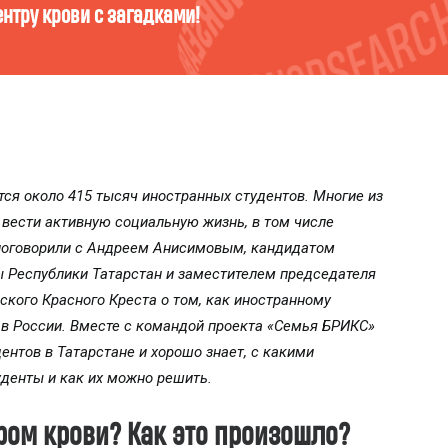
ви? Пройди тест и узнай!
тся около 415 тысяч иностранных студентов. Многие из
и вести активную социальную жизнь, в том числе
 поговорили с Андреем Анисимовым, кандидатом
 Республики Татарстан и заместителем председателя
ского Красного Креста о том, как иностранному
 в России. Вместе с командой проекта «Семья БРИКС»
ентов в Татарстане и хорошо знает, с какими
уденты и как их можно решить.
ром крови? Как это произошло?