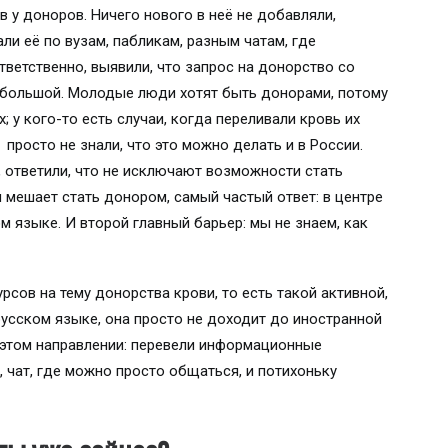
 у доноров. Ничего нового в неё не добавляли,
ли её по вузам, пабликам, разным чатам, где
тветственно, выявили, что запрос на донорство со
 большой. Молодые люди хотят быть донорами, потому
; у кого-то есть случаи, когда переливали кровь их
 просто не знали, что это можно делать и в России.
 ответили, что не исключают возможности стать
м мешает стать донором, самый частый ответ: в центре
м языке. И второй главный барьер: мы не знаем, как
сов на тему донорства крови, то есть такой активной,
 русском языке, она просто не доходит до иностранной
 этом направлении: перевели информационные
, чат, где можно просто общаться, и потихоньку