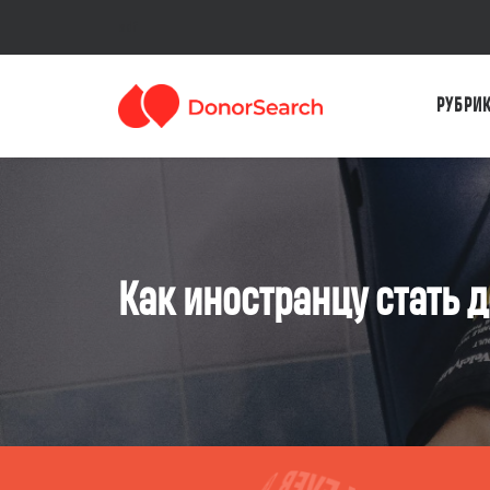
sdf
РУБРИ
Как иностранцу стать 