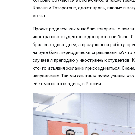
которые обучаются в республике, а также граж
Казани и Татарстане, сдают кровь, плазму и в
мозга.
Проект родился, как я люблю говорить, с земли
иностранных студентов в донорство не было. Я
брал выходных дней, а сразу шёл на работу: пре
на руке бинт, периодически спрашивали: «А что 
случаев я преподаю у иностранных студентов. 
кто-то изъявил желание присоединиться. Сначал
направление. Так мы опытным путём узнали, чт
её компонентов здесь, в России.