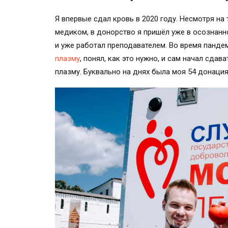
Я впервые сдал кровь в 2020 году. Несмотря на
медиком, в донорство я пришёл уже в осознанн
и уже работал преподавателем. Во время панде
плазму
, понял, как это нужно, и сам начал сда
плазму. Буквально на днях была моя 54 донаци