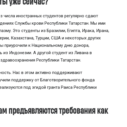
аты уже сейчас?
из числа иностранных студентов регулярно сдают
дениях Службы крови Республики Татарстан. Мы ими
лазму. Это студенты из Бразилии, Египта, Ирака, Ирана,
герии, Казахстана, Турции, США и некоторых других
мы приурочили к Национальному дню донора,
ь из Индонезии. А другой студент из Ливана в
 здравоохранения Республики Татарстан.
ность. Нас в этом активно поддерживают
лучили поддержку от Благотворительного фонда
реализуются под эгидой гранта Раиса Республики
.
ам предъявляются требования как