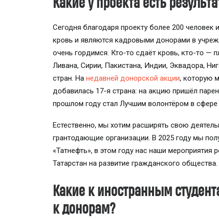
Какие у проекта есть результ
Сегодня благодаря проекту более 200 человек 
кровь и являются кадровыми донорами в учреж
очень гордимся. Кто-то сдаёт кровь, кто-то — п
Ливана, Сирии, Пакистана, Индии, Эквадора, Ни
стран. На
недавней донорской акции
, которую 
добавилась 17-я страна: на акцию пришёл парен
прошлом году стал Лучшим волонтёром в сфере
Естественно, мы хотим расширять свою деятель
грантодающие организации. В 2025 году мы по
«Татнефть», в этом году нас наши мероприятия 
Татарстан на развитие гражданского общества
Какие к иностранным студент
к донорам?