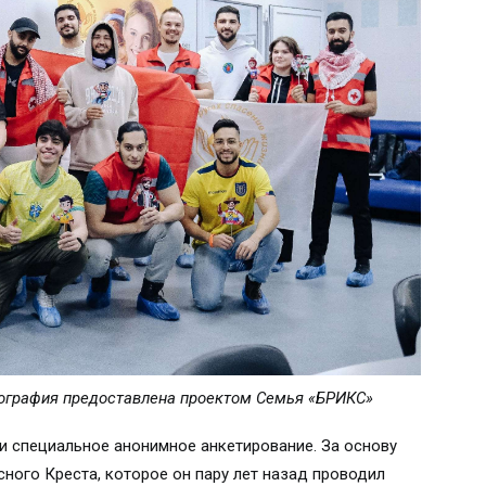
тография предоставлена проектом Семья
«
БРИКС
»
и специальное анонимное анкетирование. За основу
ного Креста, которое он пару лет назад проводил