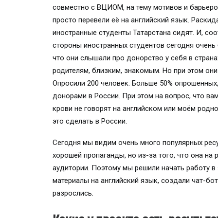
совместно с ВЦИОМ, на тему мотивов и барьеров
просто перевели её на английский язык. Раскида
иностранные студенты Татарстана сидят. И, соо
стороны иностранных студентов сегодня очень
что они слышали про донорство у себя в странах
родителям, близким, знакомым. Но при этом они
Опросили 200 человек. Больше 50% опрошенных,
донорами в России. При этом на вопрос, что ва
крови не говорят на английском или моём родно
это сделать в России.
Сегодня мы видим очень много популярных ресур
хорошей пропаганды, но из-за того, что она на
аудитории. Поэтому мы решили начать работу в
материалы на английский язык, создали чат-бот
разрослись.