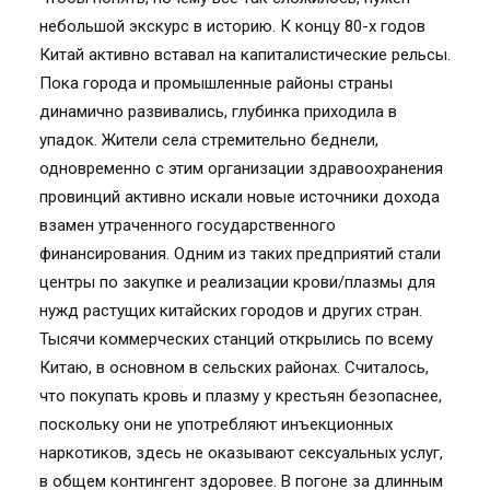
небольшой экскурс в историю. К концу 80-х годов
Китай активно вставал на капиталистические рельсы.
Пока города и промышленные районы страны
динамично развивались, глубинка приходила в
упадок. Жители села стремительно беднели,
одновременно с этим организации здравоохранения
провинций активно искали новые источники дохода
взамен утраченного государственного
финансирования. Одним из таких предприятий стали
центры по закупке и реализации крови/плазмы для
нужд растущих китайских городов и других стран.
Тысячи коммерческих станций открылись по всему
Китаю, в основном в сельских районах. Считалось,
что покупать кровь и плазму у крестьян безопаснее,
поскольку они не употребляют инъекционных
наркотиков, здесь не оказывают сексуальных услуг,
в общем контингент здоровее. В погоне за длинным