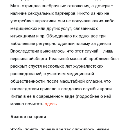
Мать отрицала внебрачные отношения, а дочери –
наличие сексуальных партнеров. Никто из них не
употреблял наркотики, они не получали каких-либо
медицинских или других услуг, связанных с
инъекциями и пр. Объединяло их одно: все три
заболевшие регулярно сдавали плазму за деньги.
Впоследствии выяснилось, что этот случай – лишь
вершина айсберга. Реальный масштаб проблемы был
раскрыт спустя несколько лет журналистских
расследований, с участием медицинской
общественности, после масштабной огласки, что
впоследствии привело к созданию службы крови
Китая в ее в современном виде (подробнее о ней
можно почитать
здесь
.
Бизнес на крови
Чтобы понять, почему все так сложилось, нужен