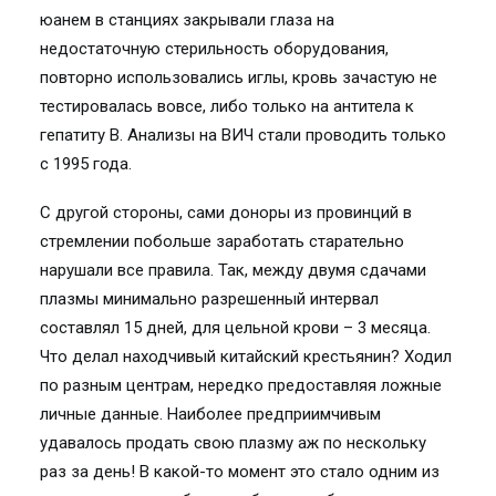
юанем в станциях закрывали глаза на
недостаточную стерильность оборудования,
повторно использовались иглы, кровь зачастую не
тестировалась вовсе, либо только на антитела к
гепатиту B. Анализы на ВИЧ стали проводить только
с 1995 года.
С другой стороны, сами доноры из провинций в
стремлении побольше заработать старательно
нарушали все правила. Так, между двумя сдачами
плазмы минимально разрешенный интервал
составлял 15 дней, для цельной крови – 3 месяца.
Что делал находчивый китайский крестьянин? Ходил
по разным центрам, нередко предоставляя ложные
личные данные. Наиболее предприимчивым
удавалось продать свою плазму аж по нескольку
раз за день! В какой-то момент это стало одним из