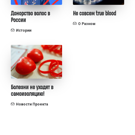
Донорство волос в
Не совсем true blood
России
О Разном
Истории
Болезни не уходят в
самоизоляцию!
Новости Проекта