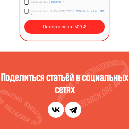
Соглашаюсь с
офертой
*
Соглашаюсь на обработку моих
персональных данных
*
Пожертвовать 500 ₽
Поделиться статьёй в социальных
сетях