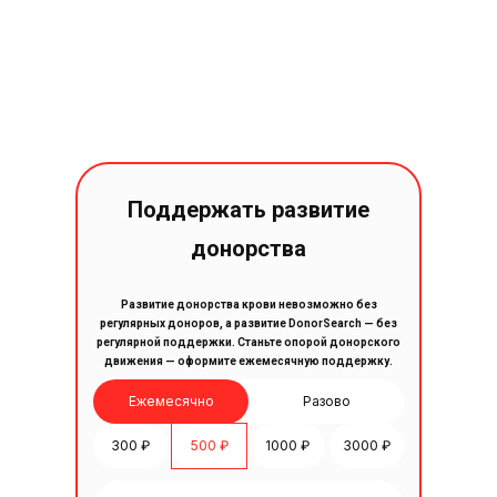
Поддержать развитие
донорства
Развитие донорства крови невозможно без
регулярных доноров, а развитие DonorSearch — без
регулярной поддержки. Станьте опорой донорского
движения — оформите ежемесячную поддержку.
Ежемесячно
Разово
300 ₽
500 ₽
1000 ₽
3000 ₽