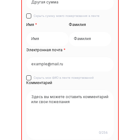
Скрыть сумму моего пожертвования в ленте
Имя
*
Фамилия
Электронная почта
*
Скрыть мои ФИО в ленте пожертвований
Комментарий
0/256