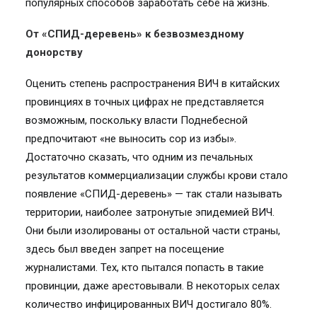
популярных способов заработать себе на жизнь.
От «СПИД-деревень» к безвозмездному
донорству
Оценить степень распространения ВИЧ в китайских
провинциях в точных цифрах не представляется
возможным, поскольку власти Поднебесной
предпочитают «не выносить сор из избы».
Достаточно сказать, что одним из печальных
результатов коммерциализации службы крови стало
появление «СПИД-деревень» — так стали называть
территории, наиболее затронутые эпидемией ВИЧ.
Они были изолированы от остальной части страны,
здесь был введен запрет на посещение
журналистами. Тех, кто пытался попасть в такие
провинции, даже арестовывали. В некоторых селах
количество инфицированных ВИЧ достигало 80%.