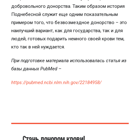
добровольного донорства. Таким образом история
Поднебесной служит еще одним показательным
примером того, что безвозмездное донорство – это
наилучший вариант, как для государства, так и для
людей, готовых подарить немного своей крови тем,
кто так в ней нуждается.
При подготовке материала использовалась статья из
базы данных PubMed –
https://pubmed.ncbi.nlm.nih.gov/22184958/
Стань донором крови!