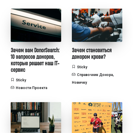
Зачем вам DonorSearch:
Зачем становиться
10 запросов доноров,
донором крови?
которые решает наш IT-
Sticky
сервис
Справочник Донора
,
Sticky
Новичку
Новости Проекта