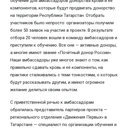
обучение для амбассадоров донорства крови и её
компонентов, которые будут продвигать донорство
на территории Республики Татарстан. Отобрать
участников было непросто: организаторы получили
более 50 заявок на участие в проекте. В результате
отбора 20 человек вошли в команду амбассадоров и
приступили к обучению. Все они — активные доноры,
а многие имеют звание «Почётный донор России».
Наши амбассадоры уже многое знают о том, как
правильно сдавать кровь и её компоненты, на
практике сталкивались с теми тонкостями, о которых
будут рассказывать другим, и имеют огромное
желание делиться своим опытом.
С приветственной речью к амбассадорам
обратилась представитель партнёров проекта —
регионального отделения «Движения Первых» в
Татарстане — специалист по организации обучения и