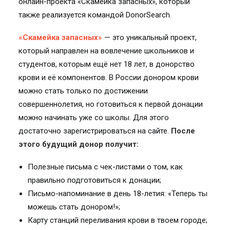
онлайн-проекта «Скамейка запасных», который
также реализуется командой DonorSearch.
«Скамейка запасных»
— это уникальный проект,
который направлен на вовлечение школьников и
студентов, которым ещё нет 18 лет, в донорство
крови и её компонентов. В России донором крови
можно стать только по достижении
совершеннолетия, но готовиться к первой донации
можно начинать уже со школы. Для этого
достаточно зарегистрироваться на сайте.
После
этого будущий донор получит:
Полезные письма с чек-листами о том, как
правильно подготовиться к донации;
Письмо-напоминание в день 18-летия: «Теперь ты
можешь стать донором!»;
Карту станций переливания крови в твоем городе;