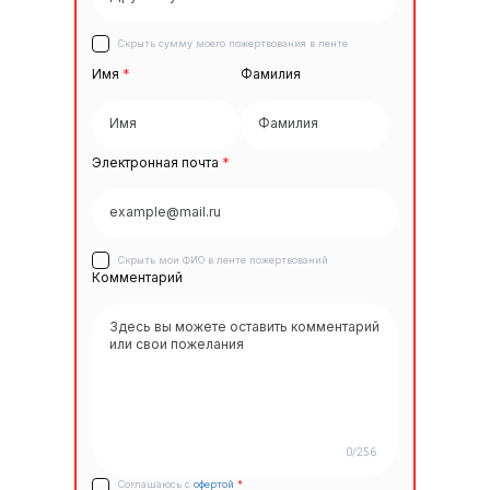
Скрыть сумму моего пожертвования в ленте
Имя
*
Фамилия
Электронная почта
*
Скрыть мои ФИО в ленте пожертвований
Комментарий
0/256
Соглашаюсь с
офертой
*