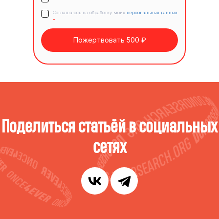
Соглашаюсь на обработку моих
персональных данных
*
Пожертвовать 500 ₽
Поделиться статьёй в социальных
сетях