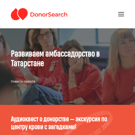
РУБРИКИ
Развиваем амбассадорство в
ЗАРЕГИСТРИРОВАТЬСЯ
ПОДДЕРЖАТЬ ПРОЕКТ
Татарстане
ГДЕ СДАТЬ КРОВЬ
Новости проекта
Аудиоквест о донорстве — экскурсия по
центру крови с загадками!