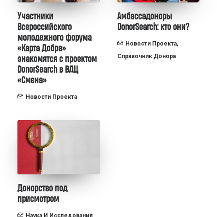
Участники
Амбассадоноры
Всероссийского
DonorSearch: кто они?
молодежного форума
Новости Проекта
,
«Карта Добра»
Справочник Донора
знакомятся с проектом
DonorSearch в ВДЦ
«Смена»
Новости Проекта
Донорство под
присмотром
Наука И Исследования