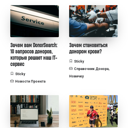
Зачем вам DonorSearch:
Зачем становиться
10 запросов доноров,
донором крови?
которые решает наш IT-
Sticky
сервис
Справочник Донора
,
Sticky
Новичку
Новости Проекта