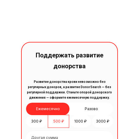
Поддержать развитие
донорства
Развитие донорства крови невозможно без
регулярных доноров, а развитие DonorSearch — без
регулярной поддержки. Станьте опорой донорского
движения — оформите ежемесячную поддержку.
Ежемесячно
Разово
300 ₽
500 ₽
1000 ₽
3000 ₽