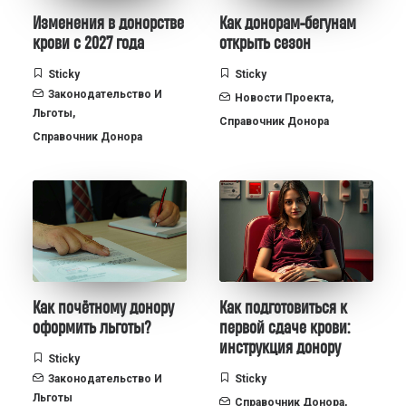
Изменения в донорстве
Как донорам-бегунам
крови с 2027 года
открыть сезон
Sticky
Sticky
Законодательство И
Новости Проекта
,
Льготы
,
Справочник Донора
Справочник Донора
Как почётному донору
Как подготовиться к
оформить льготы?
первой сдаче крови:
инструкция донору
Sticky
Законодательство И
Sticky
Льготы
Справочник Донора
,