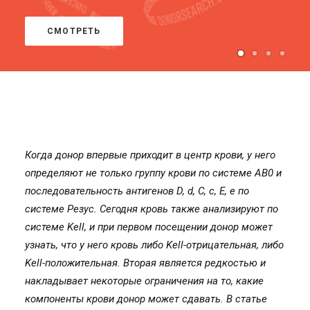
СМОТРЕТЬ
Когда донор впервые приходит в центр крови, у него
определяют не только группу крови по системе AB0 и
последовательность антигенов D, d, C, c, E, e по
системе Резус. Сегодня кровь также анализируют по
системе Kell, и при первом посещении донор может
узнать, что у него кровь либо Kell-отрицательная, либо
Kell-положительная. Вторая является редкостью и
накладывает некоторые ограничения на то, какие
компоненты крови донор может сдавать. В статье