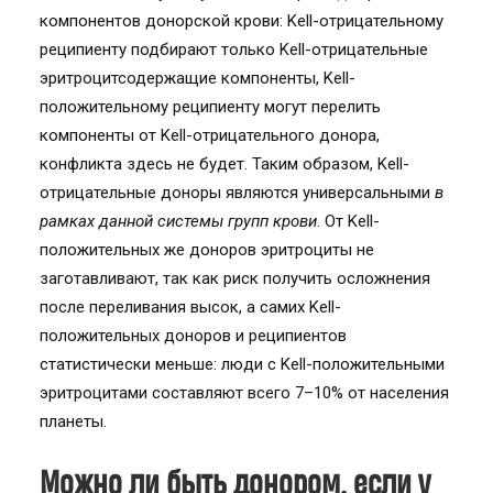
компонентов донорской крови: Kell-отрицательному
реципиенту подбирают только Kell-отрицательные
эритроцитсодержащие компоненты, Kell-
положительному реципиенту могут перелить
компоненты от Kell-отрицательного донора,
конфликта здесь не будет. Таким образом, Kell-
отрицательные доноры являются универсальными
в
рамках данной системы групп крови
. От Kell-
положительных же доноров эритроциты не
заготавливают, так как риск получить осложнения
после переливания высок, а самих Kell-
положительных доноров и реципиентов
статистически меньше: люди с Kell-положительными
эритроцитами составляют всего 7–10% от населения
планеты.
Можно ли быть донором, если у