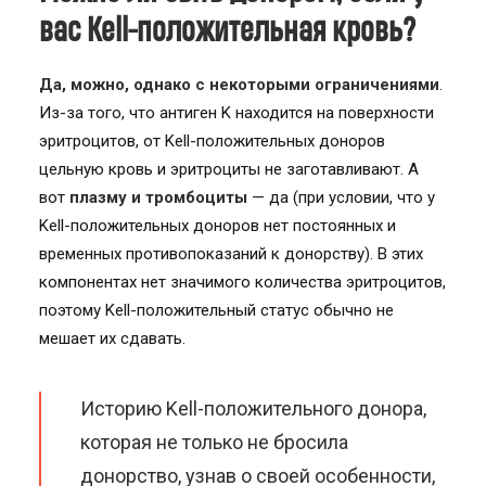
вас Kell-положительная кровь?
Да, можно, однако с некоторыми ограничениями
.
Из-за того, что антиген K находится на поверхности
эритроцитов, от Kell-положительных доноров
цельную кровь и эритроциты не заготавливают. А
вот
плазму и тромбоциты
— да (при условии, что у
Kell-положительных доноров нет постоянных и
временных противопоказаний к донорству). В этих
компонентах нет значимого количества эритроцитов,
поэтому Kell-положительный статус обычно не
мешает их сдавать.
Историю Kell-положительного донора,
которая не только не бросила
донорство, узнав о своей особенности,