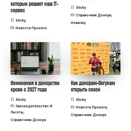
которые решает наш IT-
Sticky
сервис
Справочник Донора
,
Sticky
Новичку
Новости Проекта
Изменения в донорстве
Как донорам-бегунам
крови с 2027 года
открыть сезон
Sticky
Sticky
Законодательство И
Новости Проекта
,
Льготы
,
Справочник Донора
Справочник Донора