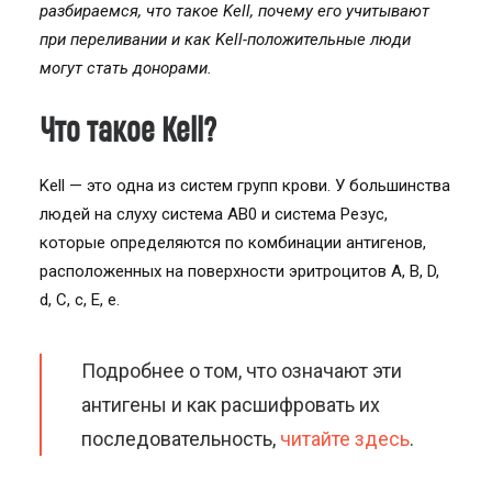
разбираемся, что такое Kell, почему его учитывают
при переливании и как Kell-положительные люди
могут стать донорами.
Что такое Kell?
Kell — это одна из систем групп крови. У большинства
людей на слуху система AB0 и система Резус,
которые определяются по комбинации антигенов,
расположенных на поверхности эритроцитов A, B, D,
d, C, c, E, e.
Подробнее о том, что означают эти
антигены и как расшифровать их
последовательность,
читайте здесь
.