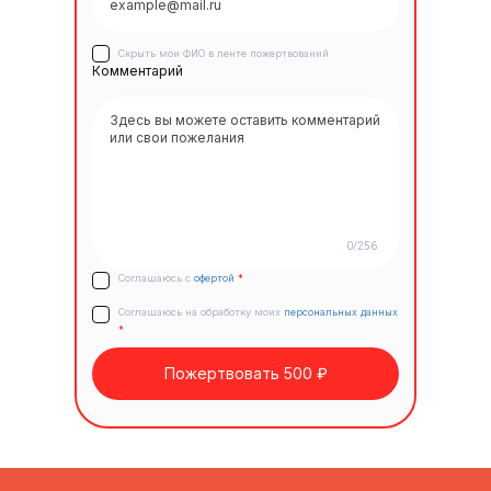
Скрыть мои ФИО в ленте пожертвований
Комментарий
0/256
Соглашаюсь с
офертой
*
Соглашаюсь на обработку моих
персональных данных
*
Пожертвовать 500 ₽