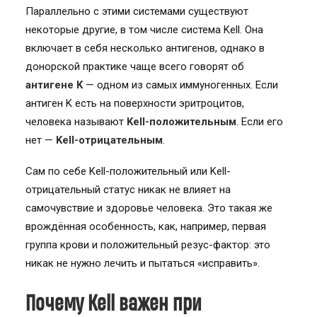
Параллельно с этими системами существуют
некоторые другие, в том числе система Kell. Она
включает в себя несколько антигенов, однако в
донорской практике чаще всего говорят об
антигене K
— одном из самых иммуногенных. Если
антиген K есть на поверхности эритроцитов,
человека называют
Kell-положительным
. Если его
нет —
Kell-отрицательным
.
Сам по себе Kell-положительный или Kell-
отрицательный статус никак не влияет на
самочувствие и здоровье человека. Это такая же
врождённая особенность, как, например, первая
группа крови и положительный резус-фактор: это
никак не нужно лечить и пытаться «исправить».
Почему Kell важен при