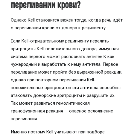
переливании крови?
Однако Kell становится важен тогда, когда речь идёт
о переливании крови от донора к реципиенту.
Если Kell-отрицательному реципиенту перелить
эритроциты Kell-положительного донора, иммунная
система первого может распознать антиген K как
чужеродный и выработать к нему антитела. Первое
переливание может пройти без выраженной реакции,
однако при повторном переливании Kell-
положительных эритроцитов эти антитела способны
атаковать донорские эритроциты и разрушить их.
Так может развиться гемолитическая
трансфузионная реакция — опасное осложнение
переливания.
Именно поэтому Kell учитывают при подборе